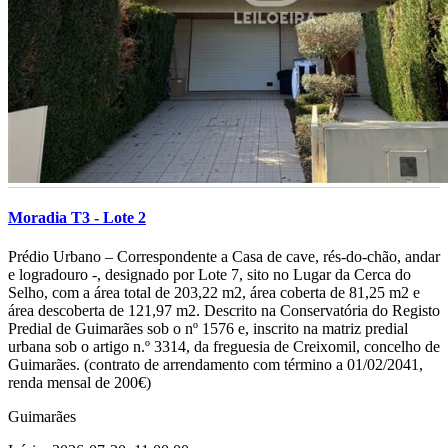
Moradia T3 - Lote 2
­­­­­­­Prédio Urbano – Correspondente a Casa de cave, rés-do-chão, andar
e logradouro -, designado por Lote 7, sito no Lugar da Cerca do
Selho, com a área total de 203,22 m2, área coberta de 81,25 m2 e
área descoberta de 121,97 m2. Descrito na Conservatória do Registo
Predial de Guimarães sob o nº 1576 e, inscrito na matriz predial
urbana sob o artigo n.º 3314, da freguesia de Creixomil, concelho de
Guimarães. (contrato de arrendamento com término a 01/02/2041,
renda mensal de 200€)
Guimarães