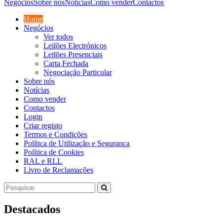
Negócios
Sobre nós
Notícias
Como vender
Contactos
Home
Negócios
Ver todos
Leilões Electrónicos
Leilões Presenciais
Carta Fechada
Negociação Particular
Sobre nós
Notícias
Como vender
Contactos
Login
Criar registo
Termos e Condições
Política de Utilização e Segurança
Política de Cookies
RAL e RLL
Livro de Reclamações
Destacados