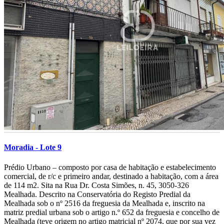
Moradia - Lote 9
­Prédio Urbano – composto por casa de habitação e estabelecimento
comercial, de r/c e primeiro andar, destinado a habitação, com a área
de 114 m2. Sita na Rua Dr. Costa Simões, n. 45, 3050-326
Mealhada. Descrito na Conservatória do Registo Predial da
Mealhada sob o nº 2516 da freguesia da Mealhada e, inscrito na
matriz predial urbana sob o artigo n.º 652 da freguesia e concelho de
Mealhada (teve origem no artigo matricial nº 2074, que por sua vez