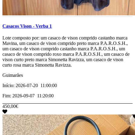
Casacos Vison - Verba 1
­­­­­Lote composto por: um casaco de vison comprido castanho marca
Mavina, um casaco de vison comprido preto marca P.A.R.O.S.H.,
um casaco de vison comprido castanho marca P.A.R.O.S.H., um
casaco de vison comprido roxo marca P.A.R.O.S.H., um casaco de
vison curto preto marca Simonetta Ravizza, um casaco de vison
curto rosa marca Simonetta Ravizza.­
Guimarães
Início: 2026-07-20 11:00:00
Fim: 2026-09-07 11:20:00
450,00€