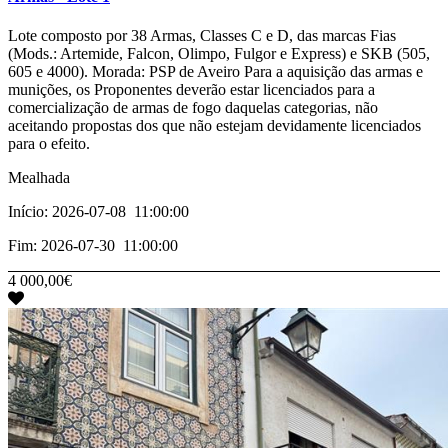
­­­­­­­Lote composto por 38 Armas, Classes C e D, das marcas Fias
(Mods.: Artemide, Falcon, Olimpo, Fulgor e Express) e SKB (505,
605 e 4000). Morada: PSP de Aveiro Para a aquisição das armas e
munições, os Proponentes deverão estar licenciados para a
comercialização de armas de fogo daquelas categorias, não
aceitando propostas dos que não estejam devidamente licenciados
para o efeito.
Mealhada
Início: 2026-07-08 11:00:00
Fim: 2026-07-30 11:00:00
4 000,00€