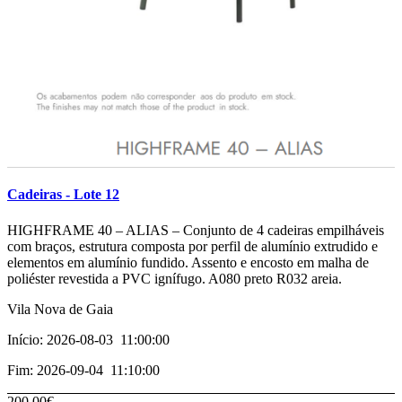
Cadeiras - Lote 12
­­­HIGHFRAME 40 – ALIAS – Conjunto de 4 cadeiras empilháveis
com braços, estrutura composta por perfil de alumínio extrudido e
elementos em alumínio fundido. Assento e encosto em malha de
poliéster revestida a PVC ignífugo. A080 preto R032 areia.
Vila Nova de Gaia
Início: 2026-08-03 11:00:00
Fim: 2026-09-04 11:10:00
200,00€