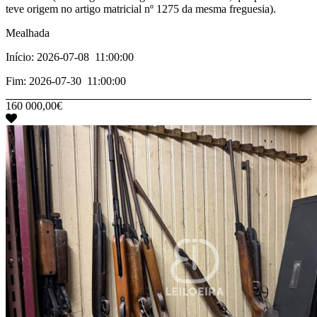
teve origem no artigo matricial nº 1275 da mesma freguesia).
Mealhada
Início: 2026-07-08 11:00:00
Fim: 2026-07-30 11:00:00
160 000,00€