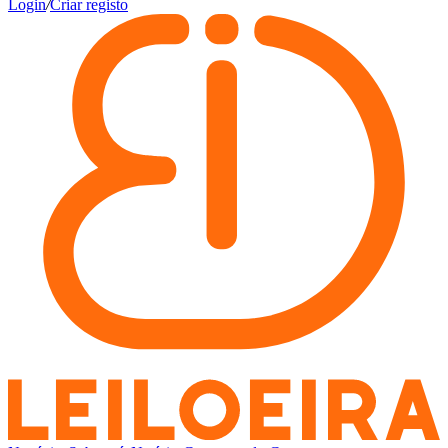
Login
/
Criar registo