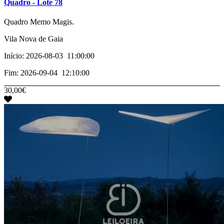
Quadro - Lote 78
­­­Quadro Memo Magis.
Vila Nova de Gaia
Início: 2026-08-03 11:00:00
Fim: 2026-09-04 12:10:00
30,00€