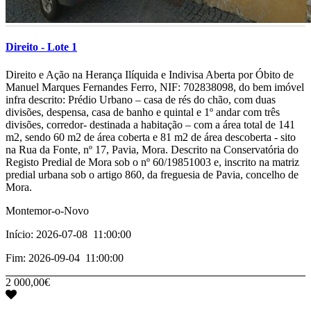
Direito - Lote 1
­­­Direito e Ação na Herança Ilíquida e Indivisa Aberta por Óbito de
Manuel Marques Fernandes Ferro, NIF: 702838098, do bem imóvel
infra descrito: Prédio Urbano – casa de rés do chão, com duas
divisões, despensa, casa de banho e quintal e 1º andar com três
divisões, corredor- destinada a habitação – com a área total de 141
m2, sendo 60 m2 de área coberta e 81 m2 de área descoberta - sito
na Rua da Fonte, nº 17, Pavia, Mora. Descrito na Conservatória do
Registo Predial de Mora sob o nº 60/19851003 e, inscrito na matriz
predial urbana sob o artigo 860, da freguesia de Pavia, concelho de
Mora.
Montemor-o-Novo
Início: 2026-07-08 11:00:00
Fim: 2026-09-04 11:00:00
2 000,00€