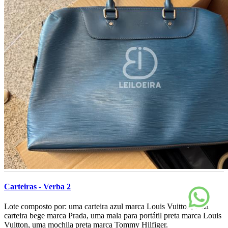
Carteiras - Verba 2
­­­­­­­­Lote composto por: uma carteira azul marca Louis Vuitton, uma
carteira bege marca Prada, uma mala para portátil preta marca Louis
Vuitton, uma mochila preta marca Tommy Hilfiger.­