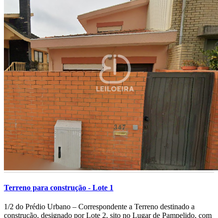
Terreno para construção - Lote 1
­1/2 do Prédio Urbano – Correspondente a Terreno destinado a
construção, designado por Lote 2, sito no Lugar de Pampelido, com