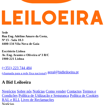
Sede
Rua Eng. Adelino Amaro da Costa,
Nº 15 - Sala 10.3
4400-134 Vila Nova de Gaia
Escritório Lisboa
Av. Eng. Arantes e Oliveira nº 3 R/C
1900-221 Lisboa
(+351) 223 744 484
geral@bidleiloeira.pt
(chamada para a rede fixa nacional)
A Bid Leiloeira
Negócios
Sobre nós
Notícias
Como vender
Contactos
Termos e
Condições
Política de Utilização e Segurança
Política de Cookies
RAL e RLL
Livro de Reclamações
Notícias