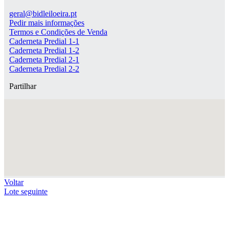
geral@bidleiloeira.pt
Pedir mais informações
Termos e Condições de Venda
Caderneta Predial 1-1
Caderneta Predial 1-2
Caderneta Predial 2-1
Caderneta Predial 2-2
Partilhar
Voltar
Lote seguinte