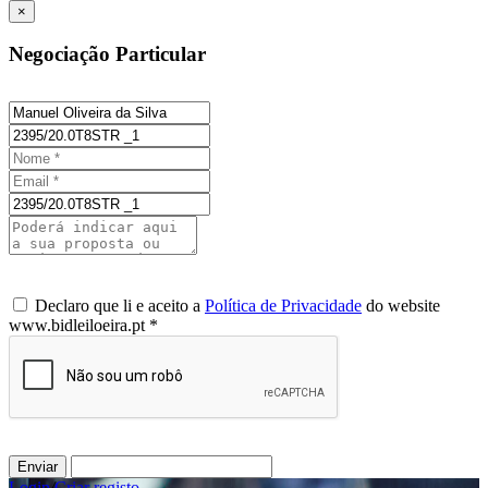
×
Negociação Particular
Declaro que li e aceito a
Política de Privacidade
do website
www.bidleiloeira.pt *
Enviar
Login
/
Criar registo