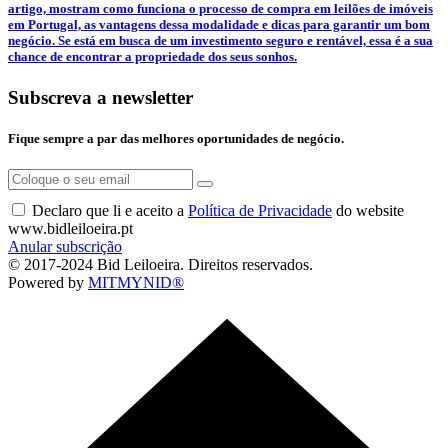
artigo, mostram como funciona o processo de compra em leilões de imóveis
em Portugal, as vantagens dessa modalidade e dicas para garantir um bom
negócio. Se está em busca de um investimento seguro e rentável, essa é a sua
chance de encontrar a propriedade dos seus sonhos.
Subscreva a newsletter
Fique sempre a par das melhores oportunidades de negócio.
Declaro que li e aceito a
Política de Privacidade
do website
www.bidleiloeira.pt
Anular subscrição
© 2017-2024 Bid Leiloeira. Direitos reservados.
Powered by
MITMYNID®