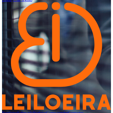
Negócios
Sobre nós
Notícias
Como vender
Contactos