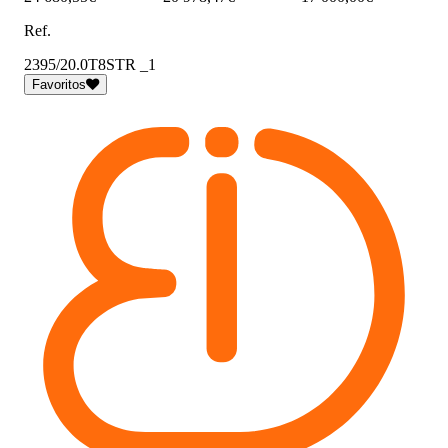
Ref.
2395/20.0T8STR _1
Favoritos