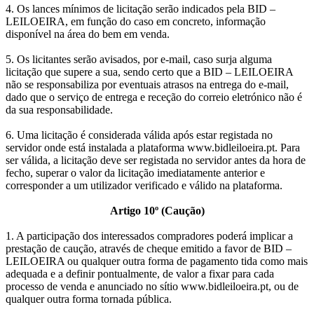
4. Os lances mínimos de licitação serão indicados pela BID –
LEILOEIRA, em função do caso em concreto, informação
disponível na área do bem em venda.
5. Os licitantes serão avisados, por e-mail, caso surja alguma
licitação que supere a sua, sendo certo que a BID – LEILOEIRA
não se responsabiliza por eventuais atrasos na entrega do e-mail,
dado que o serviço de entrega e receção do correio eletrónico não é
da sua responsabilidade.
6. Uma licitação é considerada válida após estar registada no
servidor onde está instalada a plataforma www.bidleiloeira.pt. Para
ser válida, a licitação deve ser registada no servidor antes da hora de
fecho, superar o valor da licitação imediatamente anterior e
corresponder a um utilizador verificado e válido na plataforma.
Artigo 10º (Caução)
1. A participação dos interessados compradores poderá implicar a
prestação de caução, através de cheque emitido a favor de BID –
LEILOEIRA ou qualquer outra forma de pagamento tida como mais
adequada e a definir pontualmente, de valor a fixar para cada
processo de venda e anunciado no sítio www.bidleiloeira.pt, ou de
qualquer outra forma tornada pública.