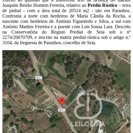
Joaquim Beirão Homem Ferreira, relativo ao
P
rédio Rústico
– terra
de pinhal - com a área total de 20514 m2 - sito em Paranhos.
Confronta a norte com herdeiros de Maria Cândia da Rocha, a
nascente com herdeiros de António Figueiredo e Silva, a sul com
António Martins Ferreira e a poente com Luis Sousa Lara. Descrito
na Conservatória do Registo Predial de Seia sob o nº
2274/20070709, e inscrito na matriz predial rústica sob o artigo n.º
3104, da freguesia de Paranhos, concelho de Seia.