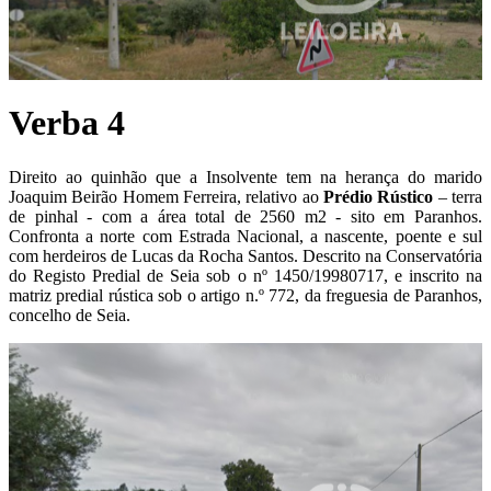
Verba 4
Direito ao quinhão que a Insolvente tem na herança do marido
Joaquim Beirão Homem Ferreira, relativo ao
P
rédio Rústico
– terra
de pinhal - com a área total de 2560 m2 - sito em Paranhos.
Confronta a norte com Estrada Nacional, a nascente, poente e sul
com herdeiros de Lucas da Rocha Santos. Descrito na Conservatória
do Registo Predial de Seia sob o nº 1450/19980717, e inscrito na
matriz predial rústica sob o artigo n.º 772, da freguesia de Paranhos,
concelho de Seia.