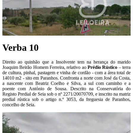
Verba 10
Direito ao quinhão que a Insolvente tem na herança do marido
Joaquim Beirão Homem Ferreira, relativo ao
P
rédio Rústico
– terra
de cultura, pinhal, pastagem e vinha de cordão - com a área total de
14010 m2 - sito em Paranhos. Confronta a norte com José da Costa,
a nascente com Beatriz Coelho e Silva, a sul com caminho e a
poente com António de Sousa. Descrito na Conservatória do
Registo Predial de Seia sob o nº 2271/20070709, e inscrito na matriz
predial rústica sob o artigo n.º 3053, da freguesia de Paranhos,
concelho de Seia.