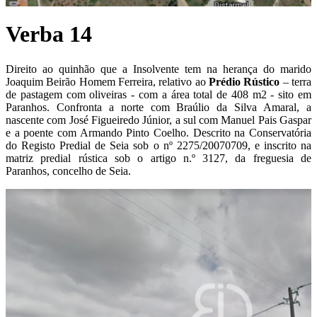
Verba 14
Direito ao quinhão que a Insolvente tem na herança do marido
Joaquim Beirão Homem Ferreira, relativo ao
P
rédio Rústico
– terra
de pastagem com oliveiras - com a área total de 408 m2 - sito em
Paranhos. Confronta a norte com Braúlio da Silva Amaral, a
nascente com José Figueiredo Júnior, a sul com Manuel Pais Gaspar
e a poente com Armando Pinto Coelho. Descrito na Conservatória
do Registo Predial de Seia sob o nº 2275/20070709, e inscrito na
matriz predial rústica sob o artigo n.º 3127, da freguesia de
Paranhos, concelho de Seia.