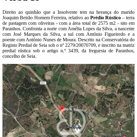
Direito ao quinhão que a Insolvente tem na herança do marido
Joaquim Beirão Homem Ferreira, relativo ao
P
rédio Rústico
– terra
de pastagem com oliveiras - com a área total de 2575 m2 - sito em
Paranhos. Confronta a norte com Amélia Lopes da Silva, a nascente
com José Marques da Silva, a sul com António Figueiredo e a
poente com António Nunes de Moura. Descrito na Conservatória do
Registo Predial de Seia sob o nº 2279/20070709, e inscrito na matriz
predial rústica sob o artigo n.º 3439, da freguesia de Paranhos,
concelho de Seia.