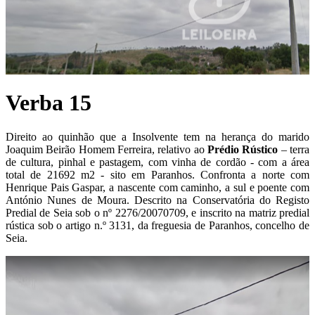
Verba 15
Direito ao quinhão que a Insolvente tem na herança do marido
Joaquim Beirão Homem Ferreira, relativo ao
P
rédio Rústico
– terra
de cultura, pinhal e pastagem, com vinha de cordão - com a área
total de 21692 m2 - sito em Paranhos. Confronta a norte com
Henrique Pais Gaspar, a nascente com caminho, a sul e poente com
António Nunes de Moura. Descrito na Conservatória do Registo
Predial de Seia sob o nº 2276/20070709, e inscrito na matriz predial
rústica sob o artigo n.º 3131, da freguesia de Paranhos, concelho de
Seia.