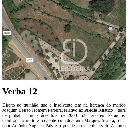
Verba 12
Direito ao quinhão que a Insolvente tem na herança do marido
Joaquim Beirão Homem Ferreira, relativo ao
P
rédio Rústico
– terra
de pinhal - com a área total de 2000 m2 - sito em Paranhos.
Confronta a norte e nascente com Joaquim Marques Seabra, a sul
com António Augusto Pais e a poente com herdeiros de António