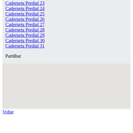
Caderneta Predial 23
Caderneta Predial 24
Caderneta Predial 25
Caderneta Predial 26
Caderneta Predial 27
Caderneta Predial 28
Caderneta Predial 29
Caderneta Predial 30
Caderneta Predial 31
Partilhar
Voltar