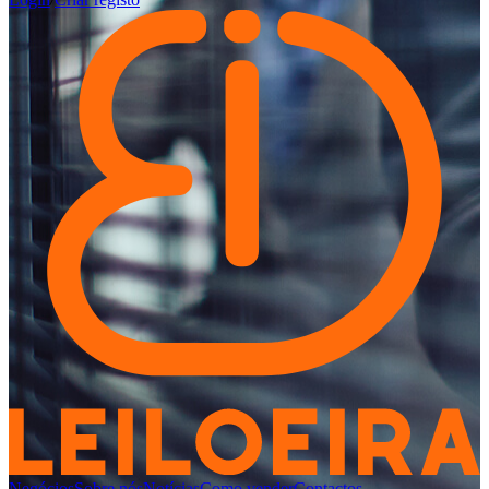
Negócios
Sobre nós
Notícias
Como vender
Contactos