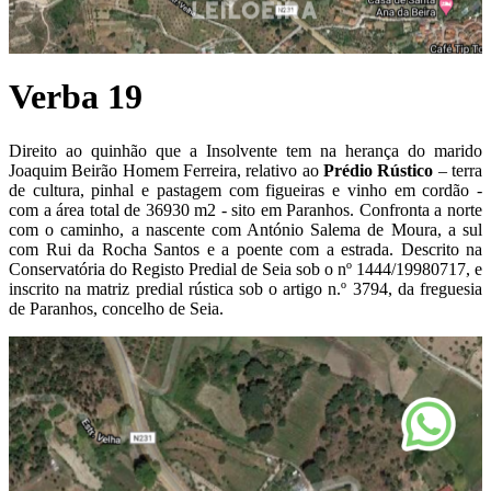
Verba 19
Direito ao quinhão que a Insolvente tem na herança do marido
Joaquim Beirão Homem Ferreira, relativo ao
P
rédio Rústico
– terra
de cultura, pinhal e pastagem com figueiras e vinho em cordão -
com a área total de 36930 m2 - sito em Paranhos. Confronta a norte
com o caminho, a nascente com António Salema de Moura, a sul
com Rui da Rocha Santos e a poente com a estrada. Descrito na
Conservatória do Registo Predial de Seia sob o nº 1444/19980717, e
inscrito na matriz predial rústica sob o artigo n.º 3794, da freguesia
de Paranhos, concelho de Seia.