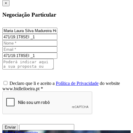
×
Negociação Particular
Declaro que li e aceito a
Política de Privacidade
do website
www.bidleiloeira.pt *
Enviar
Login
/
Criar registo