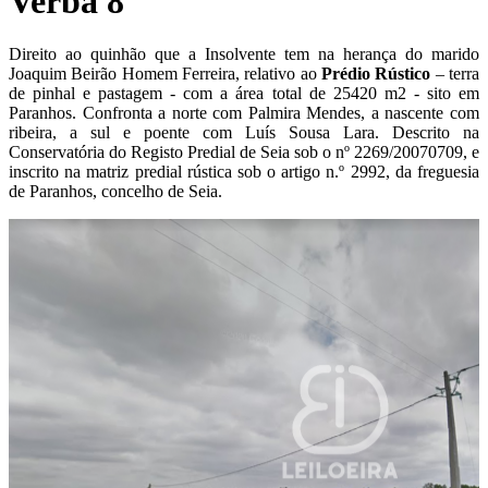
Verba 8
Direito ao quinhão que a Insolvente tem na herança do marido
Joaquim Beirão Homem Ferreira, relativo ao
P
rédio Rústico
– terra
de pinhal e pastagem - com a área total de 25420 m2 - sito em
Paranhos. Confronta a norte com Palmira Mendes, a nascente com
ribeira, a sul e poente com Luís Sousa Lara. Descrito na
Conservatória do Registo Predial de Seia sob o nº 2269/20070709, e
inscrito na matriz predial rústica sob o artigo n.º 2992, da freguesia
de Paranhos, concelho de Seia.