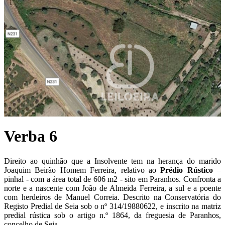
Verba 6
Direito ao quinhão que a Insolvente tem na herança do marido
Joaquim Beirão Homem Ferreira, relativo ao
P
rédio Rústico
–
pinhal - com a área total de 606 m2 - sito em Paranhos. Confronta a
norte e a nascente com João de Almeida Ferreira, a sul e a poente
com herdeiros de Manuel Correia. Descrito na Conservatória do
Registo Predial de Seia sob o nº 314/19880622, e inscrito na matriz
predial rústica sob o artigo n.º 1864, da freguesia de Paranhos,
concelho de Seia.