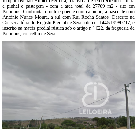
Joaquim Beirão Homem Ferreira, relativo ao
P
rédio Rústico
– terra
e pinhal e pastagem - com a área total de 27789 m2 - sito em
Paranhos. Confronta a norte e poente com caminho, a nascente com
António Nunes Moura, a sul com Rui Rocha Santos. Descrito na
Conservatória do Registo Predial de Seia sob o nº 1446/19980717, e
inscrito na matriz predial rústica sob o artigo n.º 622, da freguesia de
Paranhos, concelho de Seia.