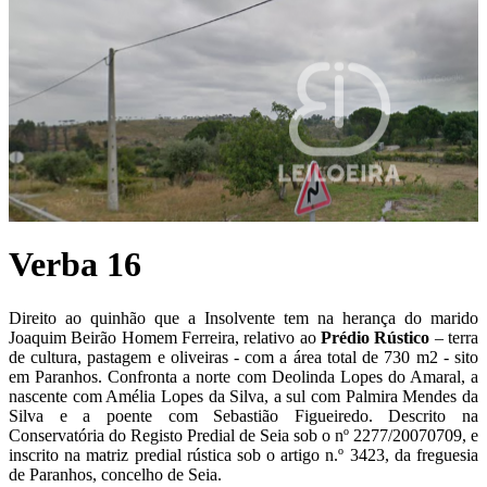
Verba 16
Direito ao quinhão que a Insolvente tem na herança do marido
Joaquim Beirão Homem Ferreira, relativo ao
P
rédio Rústico
– terra
de cultura, pastagem e oliveiras - com a área total de 730 m2 - sito
em Paranhos. Confronta a norte com Deolinda Lopes do Amaral, a
nascente com Amélia Lopes da Silva, a sul com Palmira Mendes da
Silva e a poente com Sebastião Figueiredo. Descrito na
Conservatória do Registo Predial de Seia sob o nº 2277/20070709, e
inscrito na matriz predial rústica sob o artigo n.º 3423, da freguesia
de Paranhos, concelho de Seia.