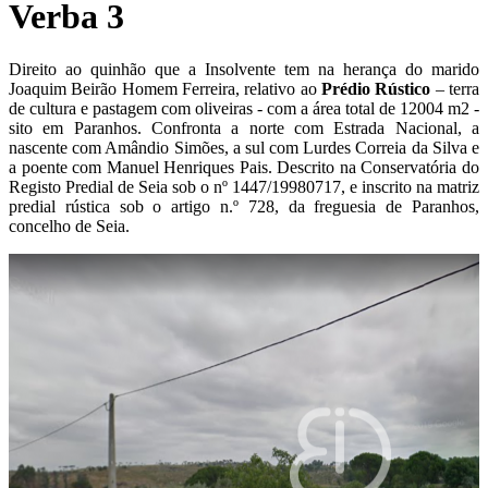
Verba 3
Direito ao quinhão que a Insolvente tem na herança do marido
Joaquim Beirão Homem Ferreira, relativo ao
P
rédio Rústico
– terra
de cultura e pastagem com oliveiras - com a área total de 12004 m2 -
sito em Paranhos. Confronta a norte com Estrada Nacional, a
nascente com Amândio Simões, a sul com Lurdes Correia da Silva e
a poente com Manuel Henriques Pais. Descrito na Conservatória do
Registo Predial de Seia sob o nº 1447/19980717, e inscrito na matriz
predial rústica sob o artigo n.º 728, da freguesia de Paranhos,
concelho de Seia.