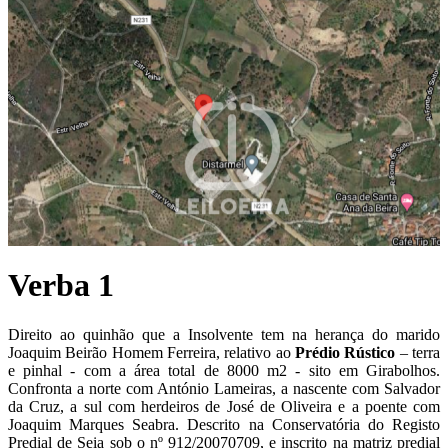
Verba 1
Direito ao quinhão que a Insolvente tem na herança do marido
Joaquim Beirão Homem Ferreira, relativo ao
P
rédio Rústico
– terra
e pinhal - com a área total de 8000 m2 - sito em Girabolhos.
Confronta a norte com António Lameiras, a nascente com Salvador
da Cruz, a sul com herdeiros de José de Oliveira e a poente com
Joaquim Marques Seabra. Descrito na Conservatória do Registo
Predial de Seia sob o nº 912/20070709, e inscrito na matriz predial