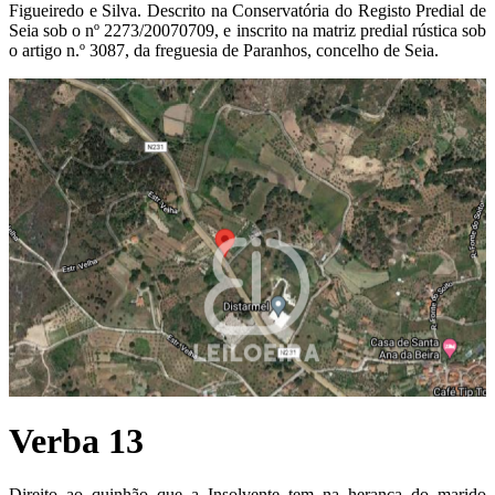
Figueiredo e Silva. Descrito na Conservatória do Registo Predial de
Seia sob o nº 2273/20070709, e inscrito na matriz predial rústica sob
o artigo n.º 3087, da freguesia de Paranhos, concelho de Seia.
Verba 13
Direito ao quinhão que a Insolvente tem na herança do marido