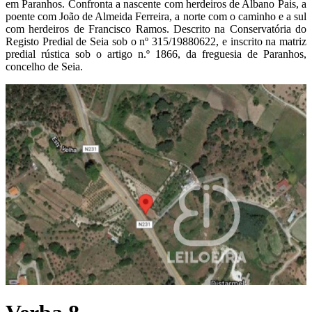
em Paranhos. Confronta a nascente com herdeiros de Albano Pais, a
poente com João de Almeida Ferreira, a norte com o caminho e a sul
com herdeiros de Francisco Ramos. Descrito na Conservatória do
Registo Predial de Seia sob o nº 315/19880622, e inscrito na matriz
predial rústica sob o artigo n.º 1866, da freguesia de Paranhos,
concelho de Seia.