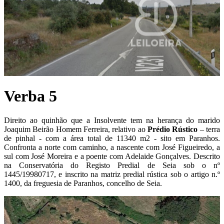
Verba 5
Direito ao quinhão que a Insolvente tem na herança do marido
Joaquim Beirão Homem Ferreira, relativo ao
P
rédio Rústico
– terra
de pinhal - com a área total de 11340 m2 - sito em Paranhos.
Confronta a norte com caminho, a nascente com José Figueiredo, a
sul com José Moreira e a poente com Adelaide Gonçalves. Descrito
na Conservatória do Registo Predial de Seia sob o nº
1445/19980717, e inscrito na matriz predial rústica sob o artigo n.º
1400, da freguesia de Paranhos, concelho de Seia.