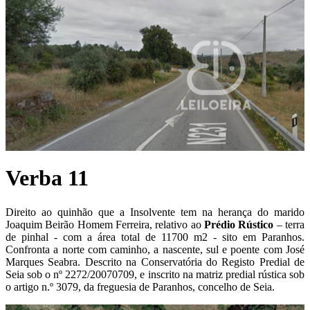
Verba 11
Direito ao quinhão que a Insolvente tem na herança do marido
Joaquim Beirão Homem Ferreira, relativo ao
P
rédio Rústico
– terra
de pinhal - com a área total de 11700 m2 - sito em Paranhos.
Confronta a norte com caminho, a nascente, sul e poente com José
Marques Seabra. Descrito na Conservatória do Registo Predial de
Seia sob o nº 2272/20070709, e inscrito na matriz predial rústica sob
o artigo n.º 3079, da freguesia de Paranhos, concelho de Seia.