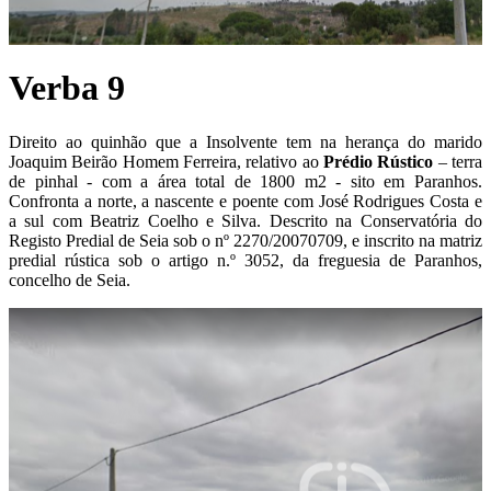
Verba 9
Direito ao quinhão que a Insolvente tem na herança do marido
Joaquim Beirão Homem Ferreira, relativo ao
P
rédio Rústico
– terra
de pinhal - com a área total de 1800 m2 - sito em Paranhos.
Confronta a norte, a nascente e poente com José Rodrigues Costa e
a sul com Beatriz Coelho e Silva. Descrito na Conservatória do
Registo Predial de Seia sob o nº 2270/20070709, e inscrito na matriz
predial rústica sob o artigo n.º 3052, da freguesia de Paranhos,
concelho de Seia.