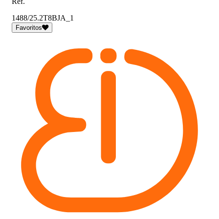
Ref.
1488/25.2T8BJA_1
Favoritos