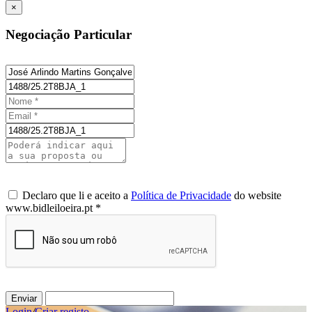
×
Negociação Particular
Declaro que li e aceito a
Política de Privacidade
do website
www.bidleiloeira.pt *
Enviar
Login
/
Criar registo