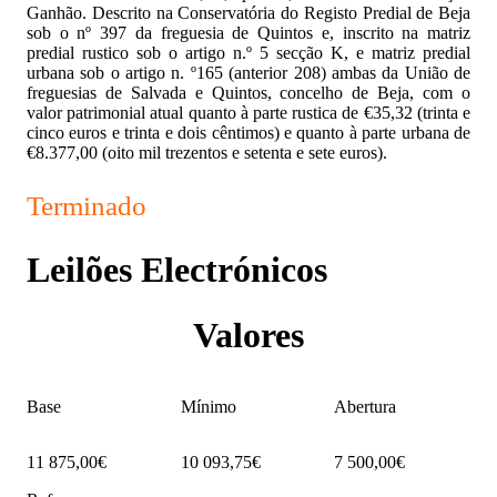
Ganhão. Descrito na Conservatória do Registo Predial de Beja
sob o nº 397 da freguesia de Quintos e, inscrito na matriz
predial rustico sob o artigo n.º 5 secção K, e matriz predial
urbana sob o artigo n. º165 (anterior 208) ambas da União de
freguesias de Salvada e Quintos, concelho de Beja, com o
valor patrimonial atual quanto à parte rustica de €35,32 (trinta e
cinco euros e trinta e dois cêntimos) e quanto à parte urbana de
€8.377,00 (oito mil trezentos e setenta e sete euros).
Terminado
Leilões Electrónicos
Valores
Base
Mínimo
Abertura
11 875,00€
10 093,75€
7 500,00€