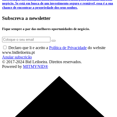
negócio. Se está em busca de um investimento seguro e rentável, essa é a sua
chance de encontrar a propriedade dos seus sonhos.
Subscreva a newsletter
Fique sempre a par das melhores oportunidades de negócio.
Declaro que li e aceito a
Política de Privacidade
do website
www.bidleiloeira.pt
Anular subscrição
© 2017-2024 Bid Leiloeira. Direitos reservados.
Powered by
MITMYNID®