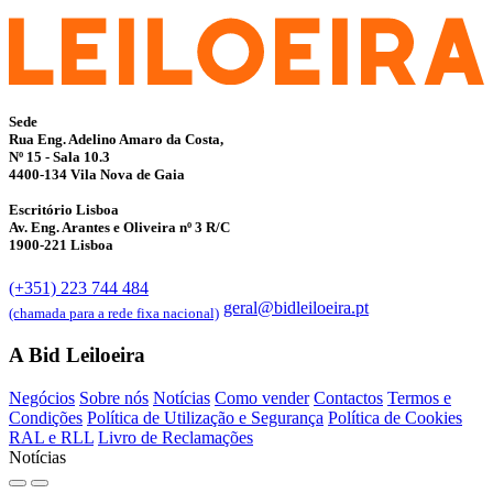
Sede
Rua Eng. Adelino Amaro da Costa,
Nº 15 - Sala 10.3
4400-134 Vila Nova de Gaia
Escritório Lisboa
Av. Eng. Arantes e Oliveira nº 3 R/C
1900-221 Lisboa
(+351) 223 744 484
geral@bidleiloeira.pt
(chamada para a rede fixa nacional)
A Bid Leiloeira
Negócios
Sobre nós
Notícias
Como vender
Contactos
Termos e
Condições
Política de Utilização e Segurança
Política de Cookies
RAL e RLL
Livro de Reclamações
Notícias