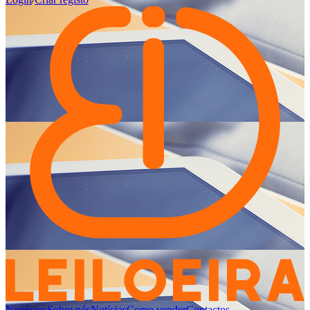
Negócios
Sobre nós
Notícias
Como vender
Contactos