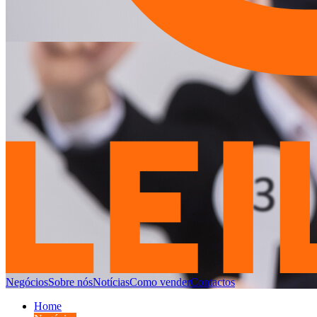
Negócios
Sobre nós
Notícias
Como vender
Contactos
Home