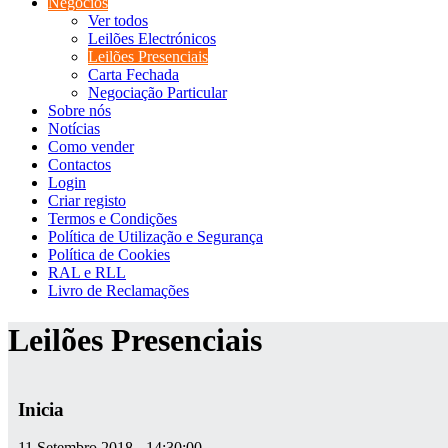
Negócios
Ver todos
Leilões Electrónicos
Leilões Presenciais
Carta Fechada
Negociação Particular
Sobre nós
Notícias
Como vender
Contactos
Login
Criar registo
Termos e Condições
Política de Utilização e Segurança
Política de Cookies
RAL e RLL
Livro de Reclamações
Leilões Presenciais
Inicia
11 Setembro 2018 - 14:30:00