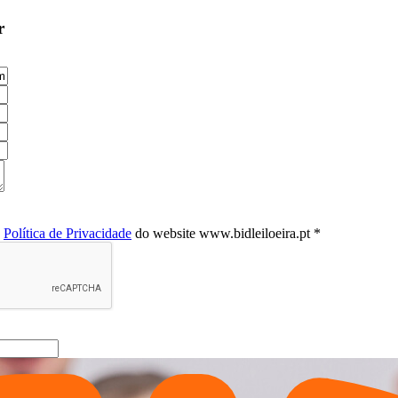
r
a
Política de Privacidade
do website www.bidleiloeira.pt *