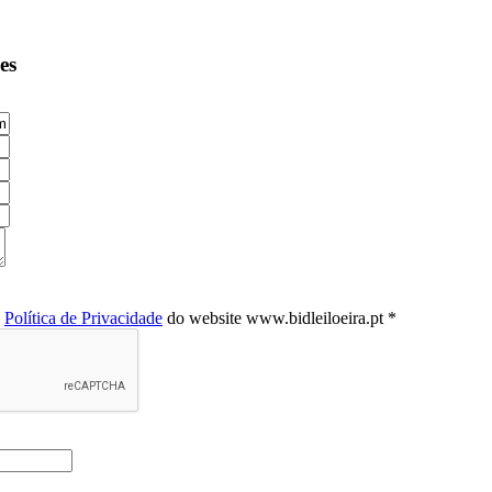
es
a
Política de Privacidade
do website www.bidleiloeira.pt *