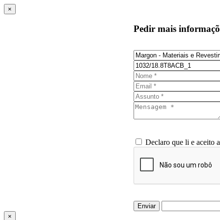
×
Pedir mais informaçõ
Declaro que li e aceito 
Enviar
×