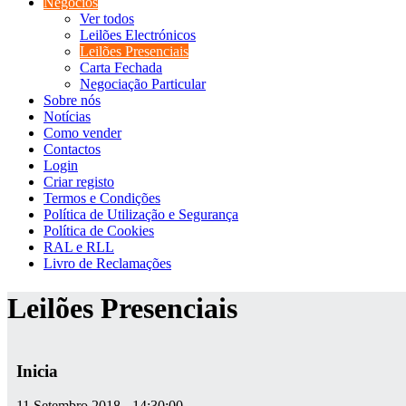
Negócios
Ver todos
Leilões Electrónicos
Leilões Presenciais
Carta Fechada
Negociação Particular
Sobre nós
Notícias
Como vender
Contactos
Login
Criar registo
Termos e Condições
Política de Utilização e Segurança
Política de Cookies
RAL e RLL
Livro de Reclamações
Leilões Presenciais
Inicia
11 Setembro 2018 - 14:30:00