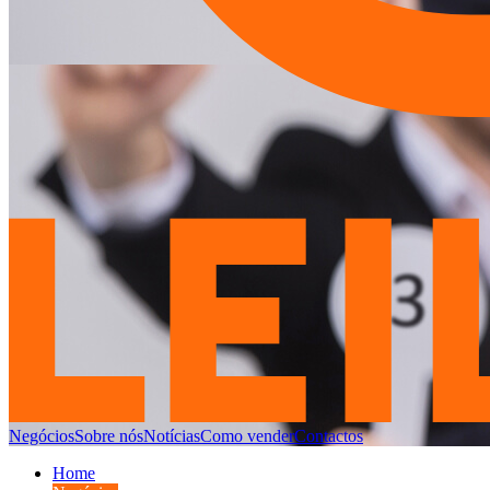
Negócios
Sobre nós
Notícias
Como vender
Contactos
Home