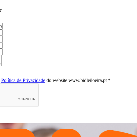
r
a
Política de Privacidade
do website www.bidleiloeira.pt *