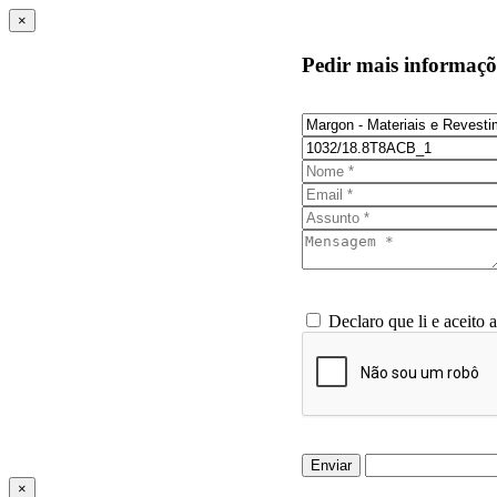
×
Pedir mais informaçõ
Declaro que li e aceito 
Enviar
×