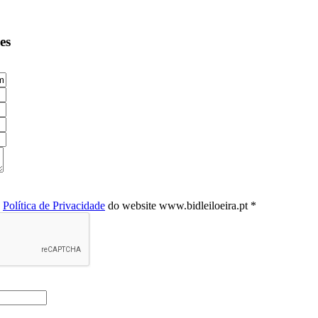
es
a
Política de Privacidade
do website www.bidleiloeira.pt *