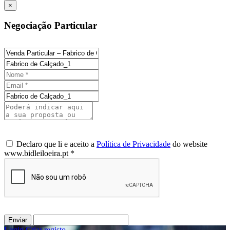
×
Negociação Particular
Declaro que li e aceito a
Política de Privacidade
do website
www.bidleiloeira.pt *
Enviar
Login
/
Criar registo