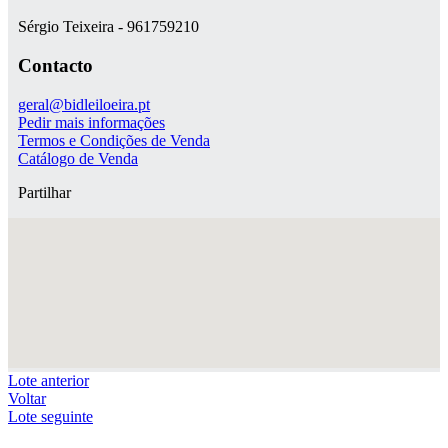
Sérgio Teixeira - 961759210
Contacto
geral@bidleiloeira.pt
Pedir mais informações
Termos e Condições de Venda
Catálogo de Venda
Partilhar
Lote anterior
Voltar
Lote seguinte