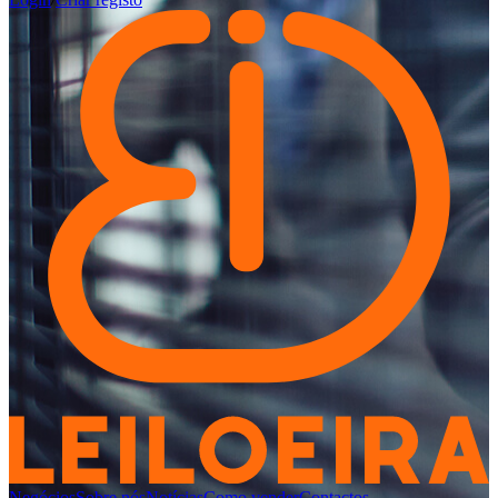
Negócios
Sobre nós
Notícias
Como vender
Contactos