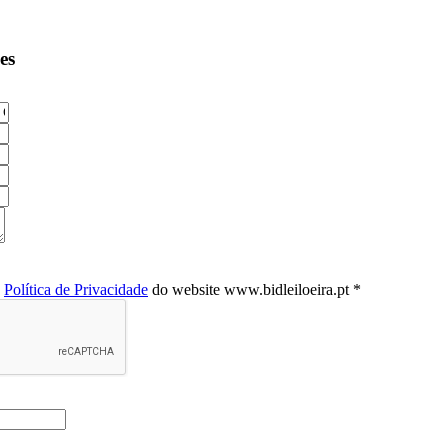
es
a
Política de Privacidade
do website www.bidleiloeira.pt *