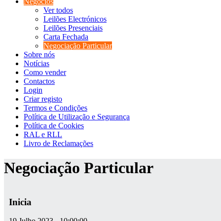
Negócios
Ver todos
Leilões Electrónicos
Leilões Presenciais
Carta Fechada
Negociação Particular
Sobre nós
Notícias
Como vender
Contactos
Login
Criar registo
Termos e Condições
Política de Utilização e Segurança
Política de Cookies
RAL e RLL
Livro de Reclamações
Negociação Particular
Inicia
19 Julho 2023 - 10:00:00