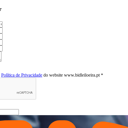
r
a
Política de Privacidade
do website www.bidleiloeira.pt *