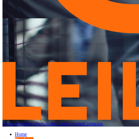
Negócios
Sobre nós
Notícias
Como vender
Contactos
Home