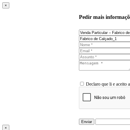
×
Pedir mais informaçõ
Declaro que li e aceito 
Enviar
×