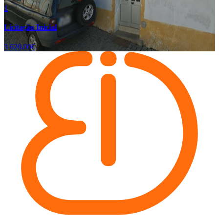
1
Licitação Inicial
3 620,00€