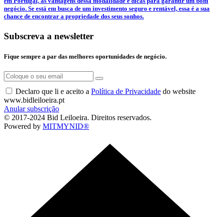
em Portugal, as vantagens dessa modalidade e dicas para garantir um bom
negócio. Se está em busca de um investimento seguro e rentável, essa é a sua
chance de encontrar a propriedade dos seus sonhos.
Subscreva a newsletter
Fique sempre a par das melhores oportunidades de negócio.
Declaro que li e aceito a
Política de Privacidade
do website
www.bidleiloeira.pt
Anular subscrição
© 2017-2024 Bid Leiloeira. Direitos reservados.
Powered by
MITMYNID®