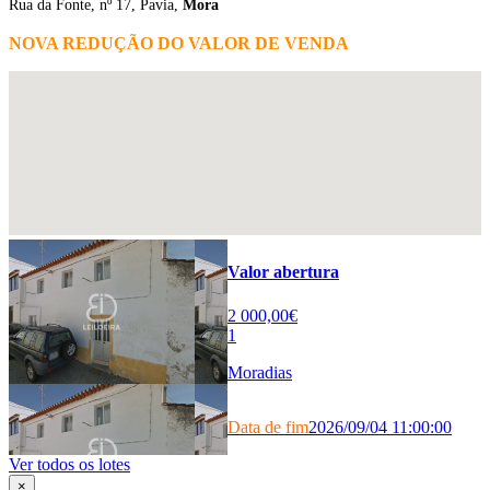
Rua da Fonte, nº 17, Pavia,
Mora
NOVA REDUÇÃO DO VALOR DE VENDA
Valor abertura
2 000,00€
1
Moradias
Data de fim
2026/09/04 11:00:00
Ver todos os lotes
×