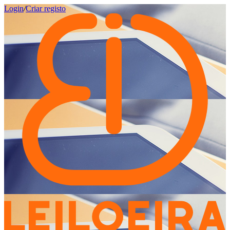
Login
/
Criar registo