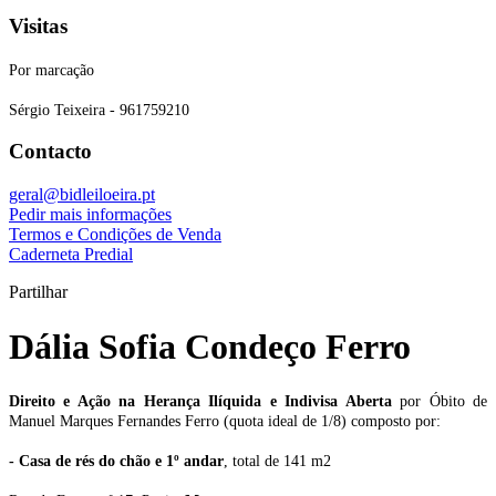
Visitas
­­­­Por marcação
Sérgio Teixeira - 961759210
Contacto
geral@bidleiloeira.pt
Pedir mais informações
Termos e Condições de Venda
Caderneta Predial
Partilhar
Dália Sofia Condeço Ferro
Direito e Ação na Herança Ilíquida e Indivisa Aberta
por Óbito de
Manuel Marques Fernandes Ferro (quota ideal de 1/8) composto por:
- Casa de rés do chão e 1º andar
, total de 141 m2