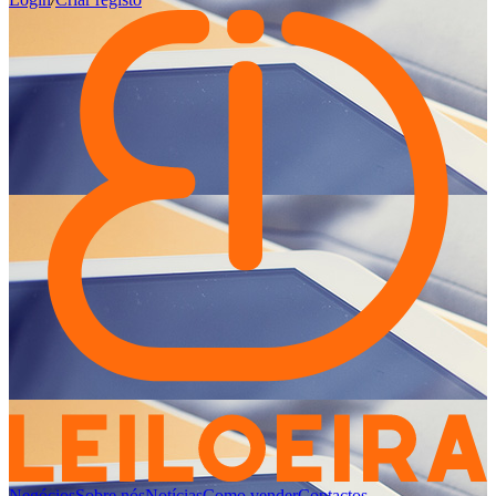
Negócios
Sobre nós
Notícias
Como vender
Contactos