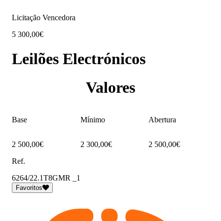
Licitação Vencedora
5 300,00€
Leilões Electrónicos
Valores
Base
Mínimo
Abertura
2 500,00€
2 300,00€
2 500,00€
Ref.
6264/22.1T8GMR _1
Favoritos