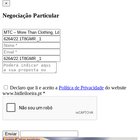
×
Negociação Particular
Declaro que li e aceito a
Política de Privacidade
do website
www.bidleiloeira.pt *
Enviar
Login
/
Criar registo