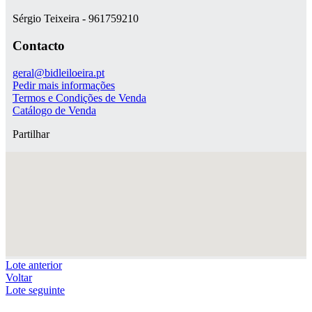
Sérgio Teixeira - 961759210
Contacto
geral@bidleiloeira.pt
Pedir mais informações
Termos e Condições de Venda
Catálogo de Venda
Partilhar
Lote anterior
Voltar
Lote seguinte