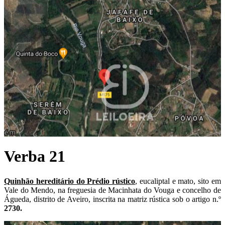
Verba 21
Quinhão hereditário do Prédio rústico
, eucaliptal e mato, sito em
Vale do Mendo, na freguesia de Macinhata do Vouga e concelho de
Águeda, distrito de Aveiro, inscrita na matriz rústica sob o artigo n.º
2730.