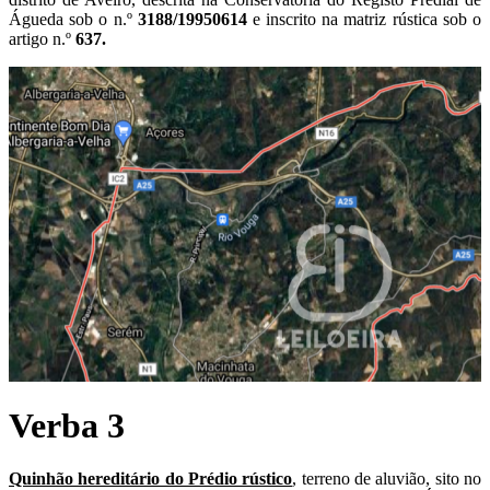
Águeda sob o n.º
3188/19950614
e inscrito na matriz rústica sob o
artigo n.º
637.
Verba 3
Quinhão hereditário do Prédio rústico
, terreno de aluvião, sito no