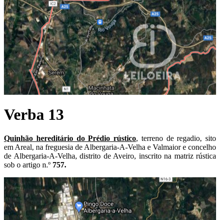
Verba 13
Quinhão hereditário do Prédio rústico
, terreno de regadio, sito
em Areal, na freguesia de Albergaria-A-Velha e Valmaior e concelho
de Albergaria-A-Velha, distrito de Aveiro, inscrito na matriz rústica
sob o artigo n.º
757.