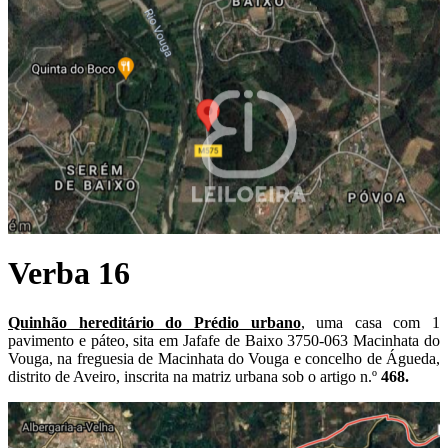
Verba 16
Quinhão hereditário do Prédio urbano
, uma casa com 1
pavimento e páteo, sita em Jafafe de Baixo 3750-063 Macinhata do
Vouga, na freguesia de Macinhata do Vouga e concelho de Águeda,
distrito de Aveiro, inscrita na matriz urbana sob o artigo n.º
468.