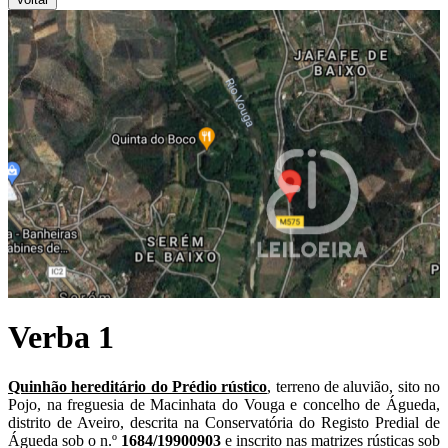
Verba 1
Quinhão hereditário do Prédio rústico
, terreno de aluvião, sito no
Pojo, na freguesia de Macinhata do Vouga e concelho de Águeda,
distrito de Aveiro, descrita na Conservatória do Registo Predial de
Águeda sob o n.º
1684/19900903
e inscrito nas matrizes rústicas sob