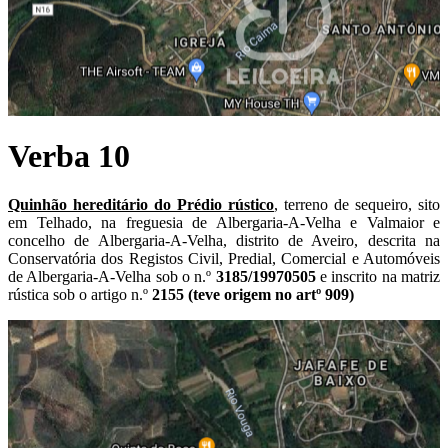
Verba 10
Quinhão hereditário do Prédio rústico
, terreno de sequeiro, sito
em Telhado, na freguesia de Albergaria-A-Velha e Valmaior e
concelho de Albergaria-A-Velha, distrito de Aveiro, descrita na
Conservatória dos Registos Civil, Predial, Comercial e Automóveis
de Albergaria-A-Velha sob o n.º
3185/19970505
e inscrito na matriz
rústica sob o artigo n.º
2155 (teve origem no artº 909)