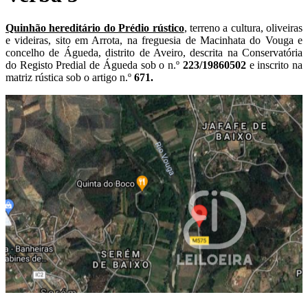
Quinhão hereditário do Prédio rústico
, terreno a cultura, oliveiras
e videiras, sito em Arrota, na freguesia de Macinhata do Vouga e
concelho de Águeda, distrito de Aveiro, descrita na Conservatória
do Registo Predial de Águeda sob o n.º
223/19860502
e inscrito na
matriz rústica sob o artigo n.º
671.