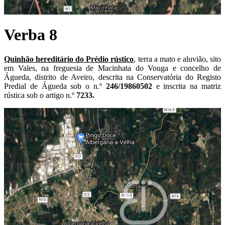
Verba 8
Quinhão hereditário do Prédio rústico
, terra a mato e aluvião, sito
em Vales, na freguesia de Macinhata do Vouga e concelho de
Águeda, distrito de Aveiro, descrita na Conservatória do Registo
Predial de Águeda sob o n.º
246/19860502
e inscrita na matriz
rústica sob o artigo n.º
7233.