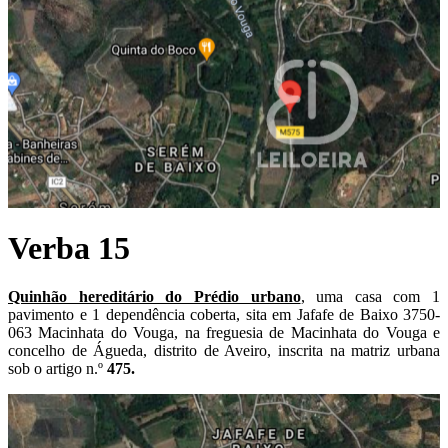
Verba 15
Quinhão hereditário do Prédio urbano
, uma casa com 1
pavimento e 1 dependência coberta, sita em Jafafe de Baixo 3750-
063 Macinhata do Vouga, na freguesia de Macinhata do Vouga e
concelho de Águeda, distrito de Aveiro, inscrita na matriz urbana
sob o artigo n.º
475.