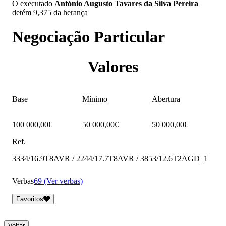
O executado
António Augusto Tavares da Silva Pereira
detém 9,375 da herança
Negociação Particular
Valores
Base
Mínimo
Abertura
100 000,00€
50 000,00€
50 000,00€
Ref.
3334/16.9T8AVR / 2244/17.7T8AVR / 3853/12.6T2AGD_1
Verbas
69 (Ver verbas)
Favoritos
Voltar