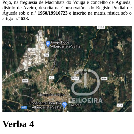
Pojo, na freguesia de Macinhata do Vouga e concelho de Águeda,
distrito de Aveiro, descrita na Conservatória do Registo Predial de
Águeda sob o n.º
1960/19910723
e inscrito na matriz rústica sob o
artigo n.º
638.
Verba 4