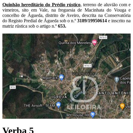
Quinhão hereditário do Prédio rústico
, terreno de aluvião com e
vimeiros, sito em Vale, na freguesia de Macinhata do Vouga e
concelho de Águeda, distrito de Aveiro, descrita na Conservatória
do Registo Predial de Águeda sob o n.º
3189/19950614
e inscrito na
matriz rústica sob o artigo n.º
653.
Verba 5