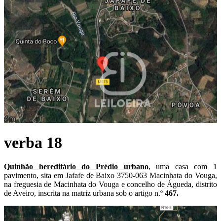
verba 18
Quinhão hereditário do Prédio urbano
, uma casa com 1
pavimento, sita em Jafafe de Baixo 3750-063 Macinhata do Vouga,
na freguesia de Macinhata do Vouga e concelho de Águeda, distrito
de Aveiro, inscrita na matriz urbana sob o artigo n.º
467.