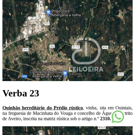
Verba 23
Quinhão hereditário do Prédio rústico
, vinha, sita em Quintais,
na freguesia de Macinhata do Vouga e concelho de Águeda, distrito
de Aveiro, inscrita na matriz rústica sob o artigo n.º
2310.