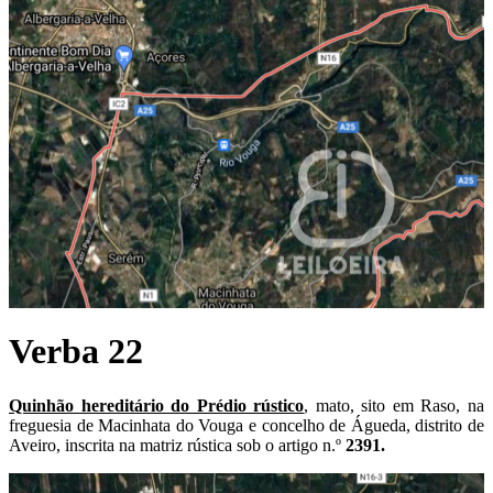
Verba 22
Quinhão hereditário do Prédio rústico
, mato, sito em Raso, na
freguesia de Macinhata do Vouga e concelho de Águeda, distrito de
Aveiro, inscrita na matriz rústica sob o artigo n.º
2391.