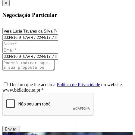
×
Negociação Particular
Declaro que li e aceito a
Política de Privacidade
do website
www.bidleiloeira.pt *
Enviar
Login
/
Criar registo