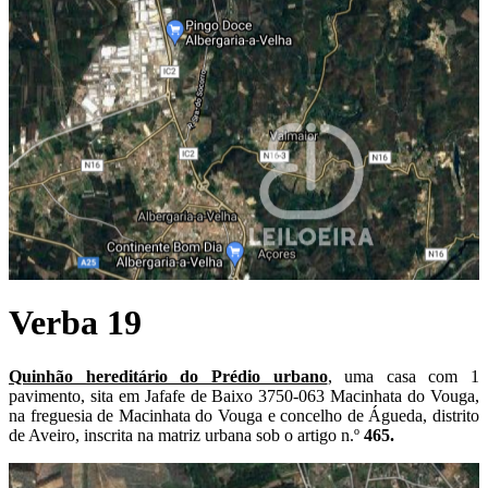
Verba 19
Quinhão hereditário do Prédio urbano
, uma casa com 1
pavimento, sita em Jafafe de Baixo 3750-063 Macinhata do Vouga,
na freguesia de Macinhata do Vouga e concelho de Águeda, distrito
de Aveiro, inscrita na matriz urbana sob o artigo n.º
465.