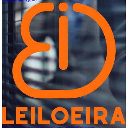
Negócios
Sobre nós
Notícias
Como vender
Contactos