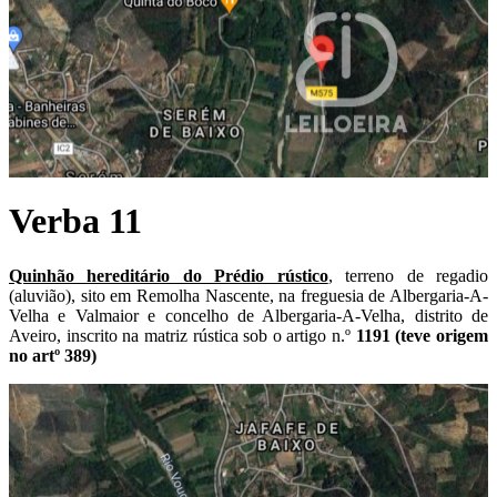
Verba 11
Quinhão hereditário do Prédio rústico
, terreno de regadio
(aluvião), sito em Remolha Nascente, na freguesia de Albergaria-A-
Velha e Valmaior e concelho de Albergaria-A-Velha, distrito de
Aveiro, inscrito na matriz rústica sob o artigo n.º
1191 (teve origem
no artº 389)