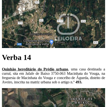
Verba 14
Quinhão hereditário do Prédio urbano
, uma casa destinada a
curral, sita em Jafafe de Baixo 3750-063 Macinhata do Vouga, na
freguesia de Macinhata do Vouga e concelho de Águeda, distrito de
Aveiro, inscrita na matriz urbana sob o artigo n.º
493.