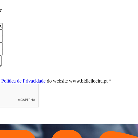
r
a
Política de Privacidade
do website www.bidleiloeira.pt *