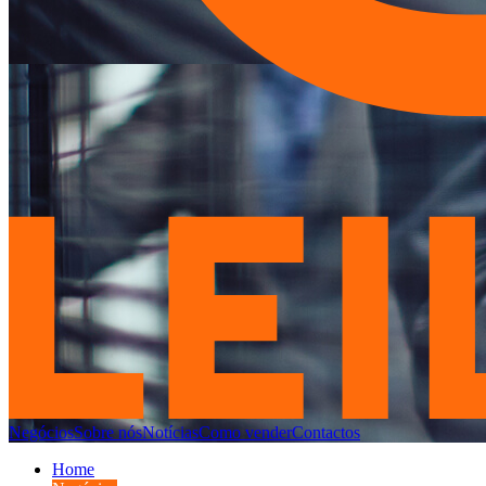
Negócios
Sobre nós
Notícias
Como vender
Contactos
Home