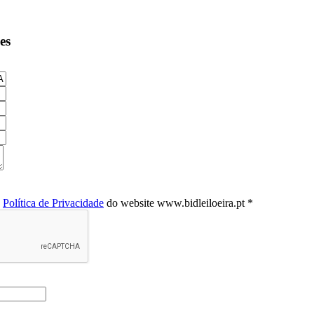
es
a
Política de Privacidade
do website www.bidleiloeira.pt *