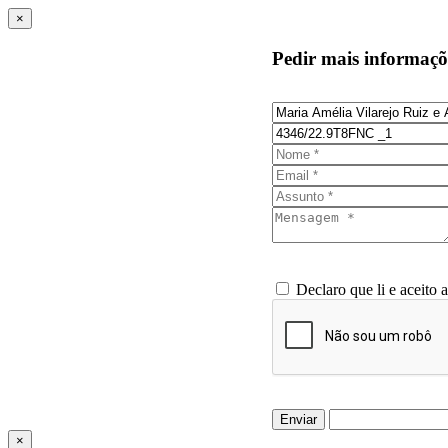
×
Pedir mais informaçõ
Declaro que li e aceito 
Enviar
×