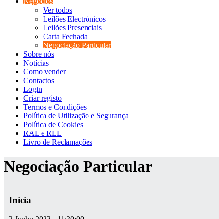
Negócios
Ver todos
Leilões Electrónicos
Leilões Presenciais
Carta Fechada
Negociação Particular
Sobre nós
Notícias
Como vender
Contactos
Login
Criar registo
Termos e Condições
Política de Utilização e Segurança
Política de Cookies
RAL e RLL
Livro de Reclamações
Negociação Particular
Inicia
2 Junho 2023 - 11:30:00