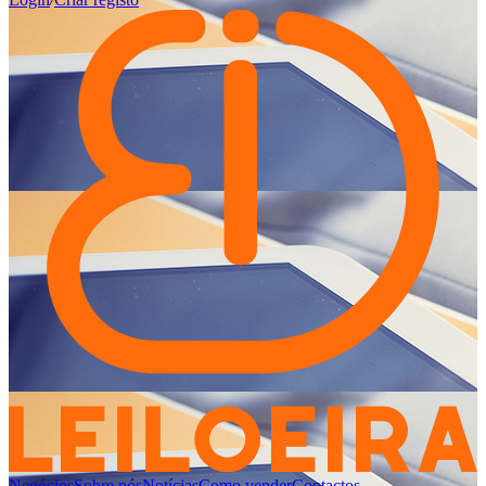
Negócios
Sobre nós
Notícias
Como vender
Contactos