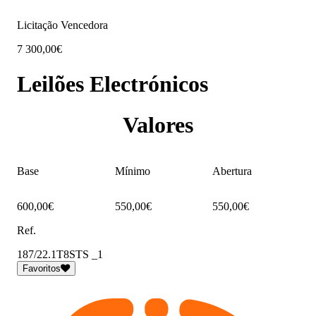
Licitação Vencedora
7 300,00€
Leilões Electrónicos
Valores
Base
Mínimo
Abertura
600,00€
550,00€
550,00€
Ref.
187/22.1T8STS _1
Favoritos