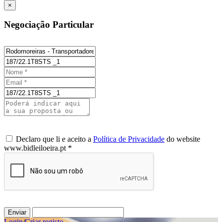
×
Negociação Particular
Declaro que li e aceito a
Política de Privacidade
do website
www.bidleiloeira.pt *
Enviar
Login
/
Criar registo