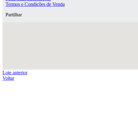
Termos e Condições de Venda
Partilhar
Lote anterior
Voltar