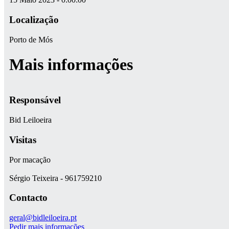
Localização
Porto de Mós
Mais informações
Responsável
Bid Leiloeira
Visitas
Por macação
Sérgio Teixeira - 961759210
Contacto
geral@bidleiloeira.pt
Pedir mais informações