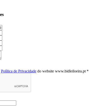
es
a
Política de Privacidade
do website www.bidleiloeira.pt *