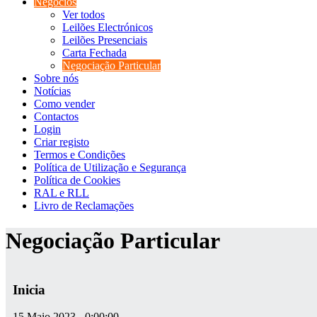
Negócios
Ver todos
Leilões Electrónicos
Leilões Presenciais
Carta Fechada
Negociação Particular
Sobre nós
Notícias
Como vender
Contactos
Login
Criar registo
Termos e Condições
Política de Utilização e Segurança
Política de Cookies
RAL e RLL
Livro de Reclamações
Negociação Particular
Inicia
15 Maio 2023 - 0:00:00