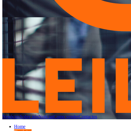
Negócios
Sobre nós
Notícias
Como vender
Contactos
Home