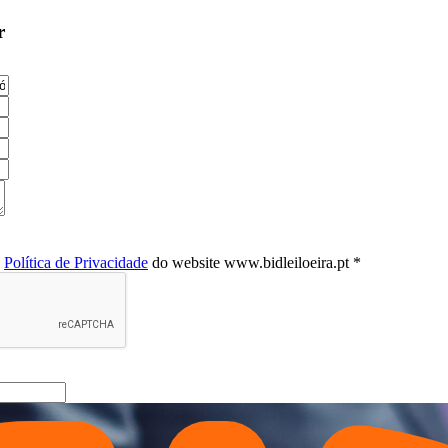
r
a
Política de Privacidade
do website www.bidleiloeira.pt *