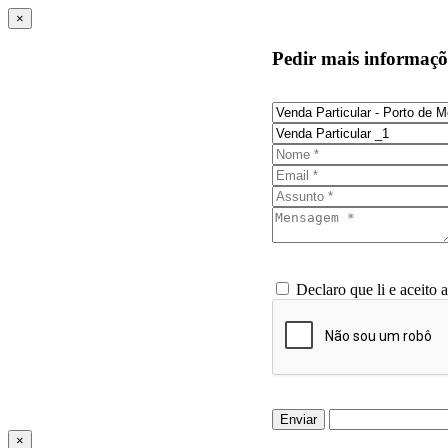
×
Pedir mais informaçõ
Declaro que li e aceito 
Enviar
×