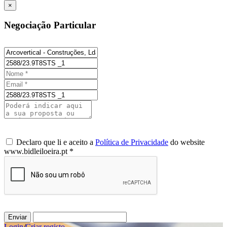
×
Negociação Particular
Declaro que li e aceito a
Política de Privacidade
do website
www.bidleiloeira.pt *
Enviar
Login
/
Criar registo