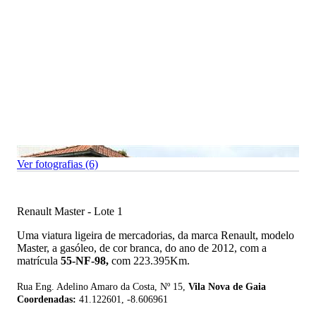
Ver fotografias (6)
Renault Master - Lote 1
Uma viatura ligeira de mercadorias, da marca Renault, modelo
Master, a gasóleo, de cor branca, do ano de 2012, com a
matrícula
55-NF-98,
com 223.395Km.
Rua Eng. Adelino Amaro da Costa, Nº 15,
Vila Nova de Gaia
Coordenadas:
41.122601, -8.606961