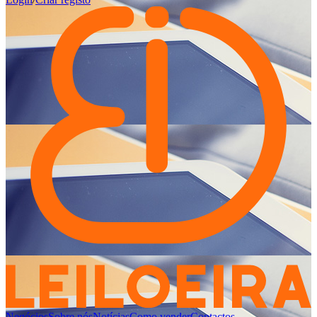
Negócios
Sobre nós
Notícias
Como vender
Contactos