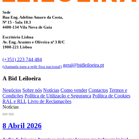
Sede
Rua Eng. Adelino Amaro da Costa,
Nº 15 - Sala 10.3
4400-134 Vila Nova de Gaia
Escritório Lisboa
Av. Eng. Arantes e Oliveira nº 3 R/C
1900-221 Lisboa
(+351) 223 744 484
geral@bidleiloeira.pt
(chamada para a rede fixa nacional)
A Bid Leiloeira
Negócios
Sobre nós
Notícias
Como vender
Contactos
Termos e
Condições
Política de Utilização e Segurança
Política de Cookies
RAL e RLL
Livro de Reclamações
Notícias
8 Abril 2026