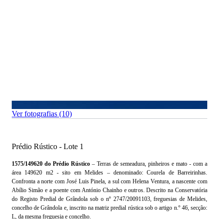
Ver fotografias (10)
Prédio Rústico - Lote 1
1575/149620 do Prédio Rústico
– Terras de semeadura, pinheiros e mato - com a
área 149620 m2 - sito em Melides – denominado: Courela de Barreirinhas.
Confronta a norte com José Luis Pinela, a sul com Helena Ventura, a nascente com
Abílio Simão e a poente com António Chainho e outros. Descrito na Conservatória
do Registo Predial de Grândola sob o nº 2747/20091103, freguesias de Melides,
concelho de Grândola e, inscrito na matriz predial rústica sob o artigo n.º 46, secção:
L, da mesma freguesia e concelho.