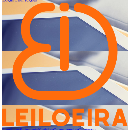
Negócios
Sobre nós
Notícias
Como vender
Contactos