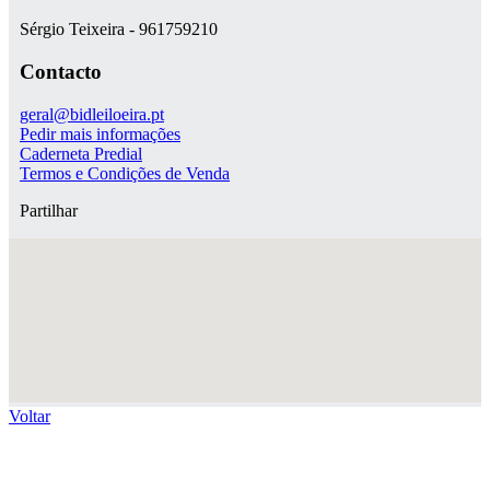
Sérgio Teixeira - 961759210
Contacto
geral@bidleiloeira.pt
Pedir mais informações
Caderneta Predial
Termos e Condições de Venda
Partilhar
Voltar