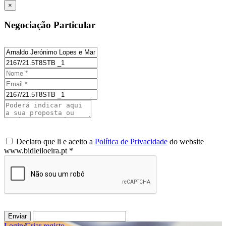
×
Negociação Particular
Declaro que li e aceito a
Política de Privacidade
do website
www.bidleiloeira.pt *
Enviar
Login
/
Criar registo