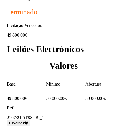
Terminado
Licitação Vencedora
49 800,00€
Leilões Electrónicos
Valores
Base
Mínimo
Abertura
49 800,00€
30 000,00€
30 000,00€
Ref.
2167/21.5T8STB _1
Favoritos