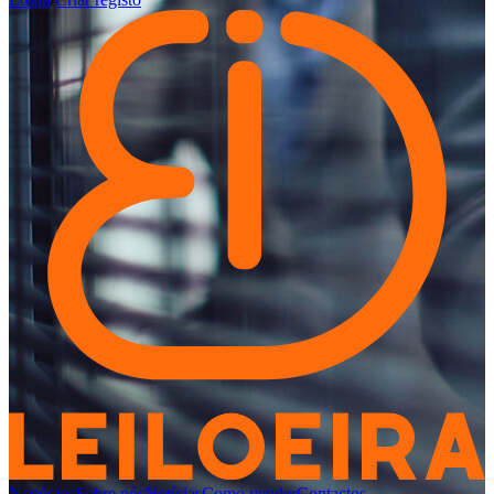
Negócios
Sobre nós
Notícias
Como vender
Contactos