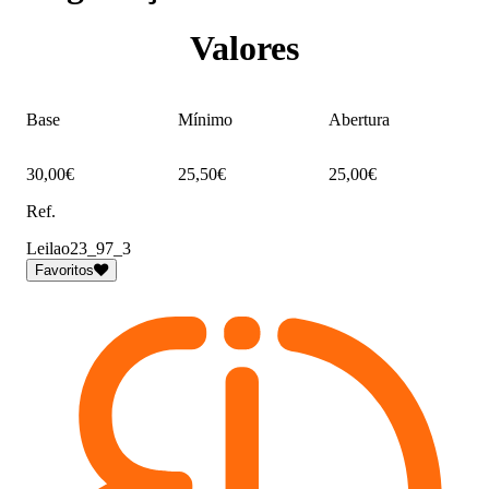
Valores
Base
Mínimo
Abertura
30,00€
25,50€
25,00€
Ref.
Leilao23_97_3
Favoritos