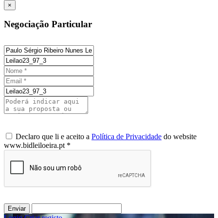
×
Negociação Particular
Declaro que li e aceito a
Política de Privacidade
do website
www.bidleiloeira.pt *
Enviar
Login
/
Criar registo