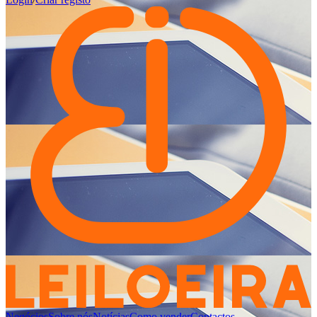
Negócios
Sobre nós
Notícias
Como vender
Contactos