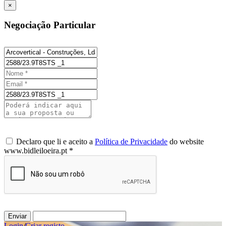
×
Negociação Particular
Declaro que li e aceito a
Política de Privacidade
do website
www.bidleiloeira.pt *
Enviar
Login
/
Criar registo