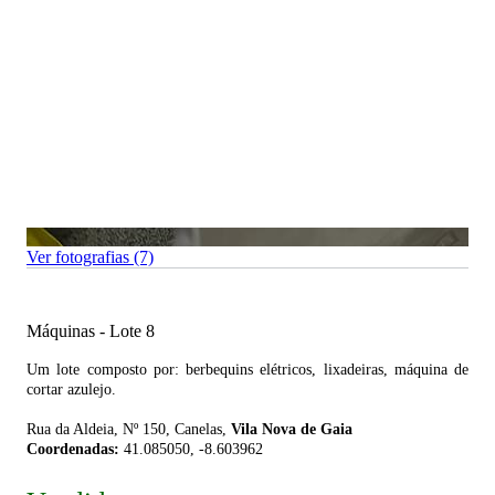
Ver fotografias (7)
Máquinas - Lote 8
Um lote composto por: berbequins elétricos, lixadeiras, máquina de
cortar azulejo.
Rua da Aldeia, Nº 150, Canelas,
Vila Nova de Gaia
Coordenadas:
41.085050, -8.603962