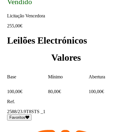
Vendido
Licitação Vencedora
255,00€
Leilões Electrónicos
Valores
Base
Mínimo
Abertura
100,00€
80,00€
100,00€
Ref.
2588/23.9T8STS _1
Favoritos