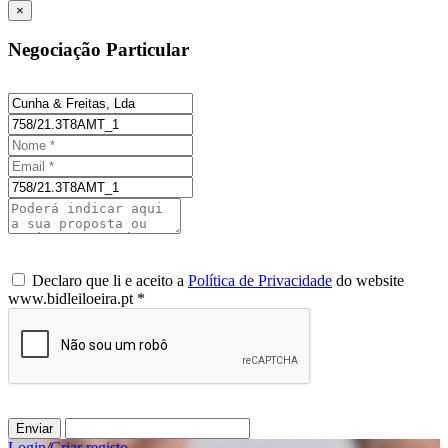
×
Negociação Particular
Declaro que li e aceito a
Política de Privacidade
do website
www.bidleiloeira.pt *
Enviar
Login
/
Criar registo