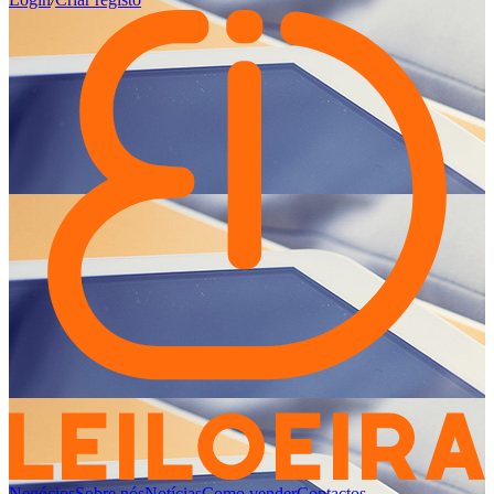
Negócios
Sobre nós
Notícias
Como vender
Contactos