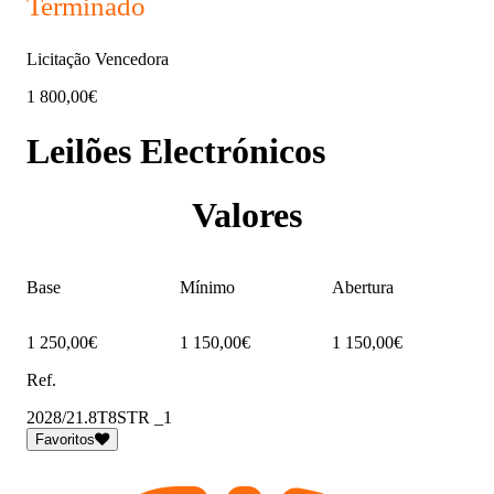
Terminado
Licitação Vencedora
1 800,00€
Leilões Electrónicos
Valores
Base
Mínimo
Abertura
1 250,00€
1 150,00€
1 150,00€
Ref.
2028/21.8T8STR _1
Favoritos