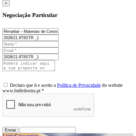
×
Negociação Particular
Declaro que li e aceito a
Política de Privacidade
do website
www.bidleiloeira.pt *
Enviar
Login
/
Criar registo