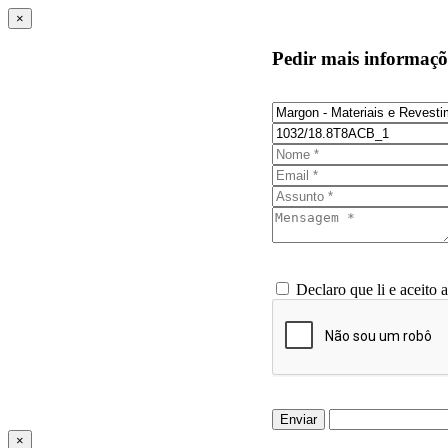
×
Pedir mais informaçõ
Declaro que li e aceito 
Enviar
×