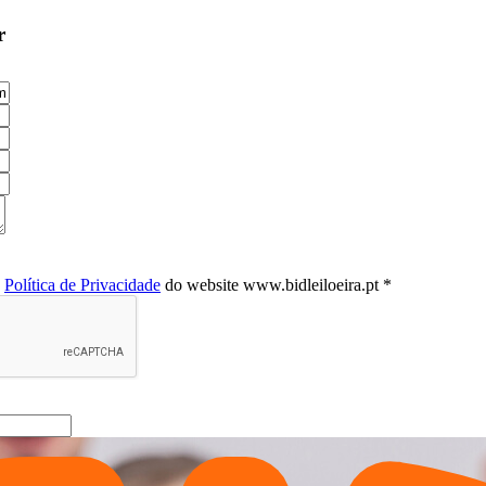
r
a
Política de Privacidade
do website www.bidleiloeira.pt *