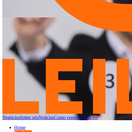
Negócios
Sobre nós
Notícias
Como vender
Contactos
Home