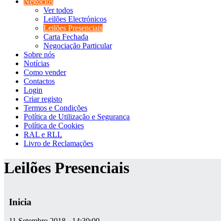
Negócios
Ver todos
Leilões Electrónicos
Leilões Presenciais
Carta Fechada
Negociação Particular
Sobre nós
Notícias
Como vender
Contactos
Login
Criar registo
Termos e Condições
Política de Utilização e Segurança
Política de Cookies
RAL e RLL
Livro de Reclamações
Leilões Presenciais
Inicia
11 Setembro 2018 - 14:30:00