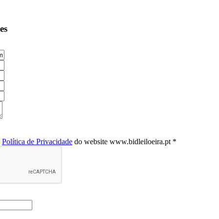
es
a
Política de Privacidade
do website www.bidleiloeira.pt *