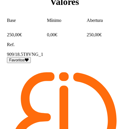
Valores
Base
Mínimo
Abertura
250,00€
0,00€
250,00€
Ref.
909/18.5T8VNG_1
Favoritos