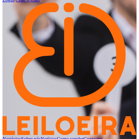
Negócios
Sobre nós
Notícias
Como vender
Contactos