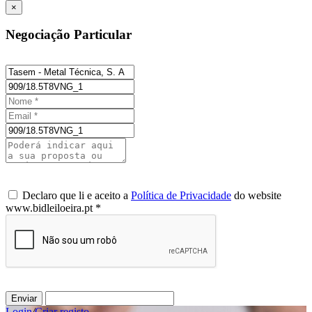
×
Negociação Particular
Declaro que li e aceito a
Política de Privacidade
do website
www.bidleiloeira.pt *
Enviar
Login
/
Criar registo