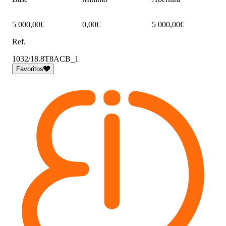
5 000,00€
0,00€
5 000,00€
Ref.
1032/18.8T8ACB_1
Favoritos