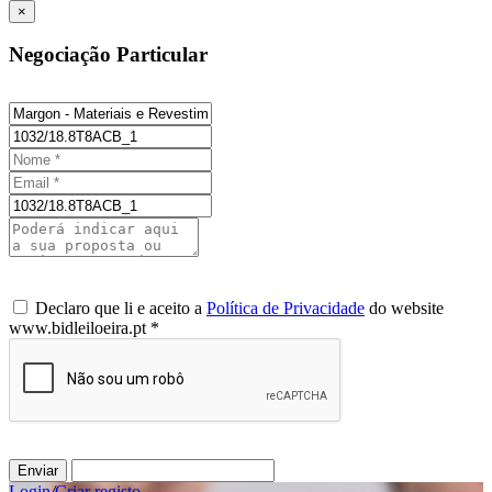
×
Negociação Particular
Declaro que li e aceito a
Política de Privacidade
do website
www.bidleiloeira.pt *
Enviar
Login
/
Criar registo