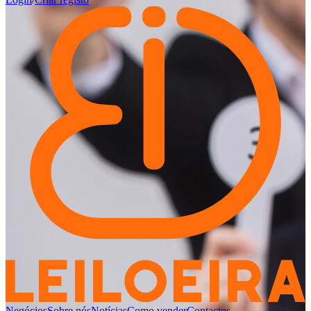
Negócios
Sobre nós
Notícias
Como vender
Contactos