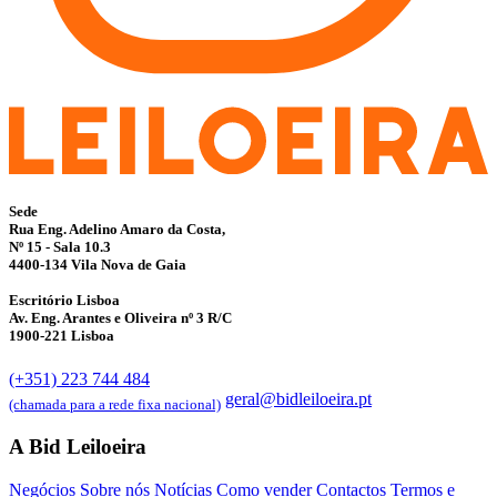
Sede
Rua Eng. Adelino Amaro da Costa,
Nº 15 - Sala 10.3
4400-134 Vila Nova de Gaia
Escritório Lisboa
Av. Eng. Arantes e Oliveira nº 3 R/C
1900-221 Lisboa
(+351) 223 744 484
geral@bidleiloeira.pt
(chamada para a rede fixa nacional)
A Bid Leiloeira
Negócios
Sobre nós
Notícias
Como vender
Contactos
Termos e