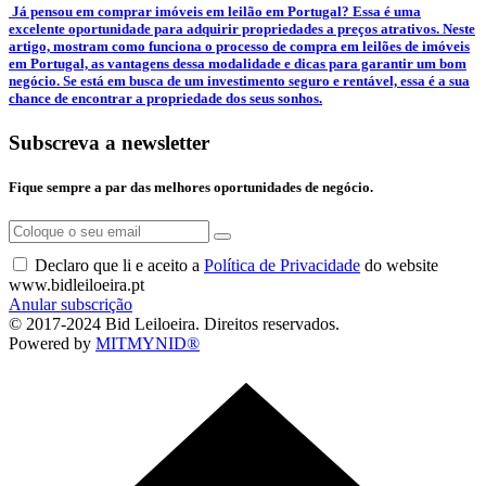
­ Já pensou em comprar imóveis em leilão em Portugal? Essa é uma
excelente oportunidade para adquirir propriedades a preços atrativos. Neste
artigo, mostram como funciona o processo de compra em leilões de imóveis
em Portugal, as vantagens dessa modalidade e dicas para garantir um bom
negócio. Se está em busca de um investimento seguro e rentável, essa é a sua
chance de encontrar a propriedade dos seus sonhos.
Subscreva a newsletter
Fique sempre a par das melhores oportunidades de negócio.
Declaro que li e aceito a
Política de Privacidade
do website
www.bidleiloeira.pt
Anular subscrição
© 2017-2024 Bid Leiloeira. Direitos reservados.
Powered by
MITMYNID®