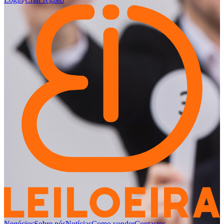
Negócios
Sobre nós
Notícias
Como vender
Contactos