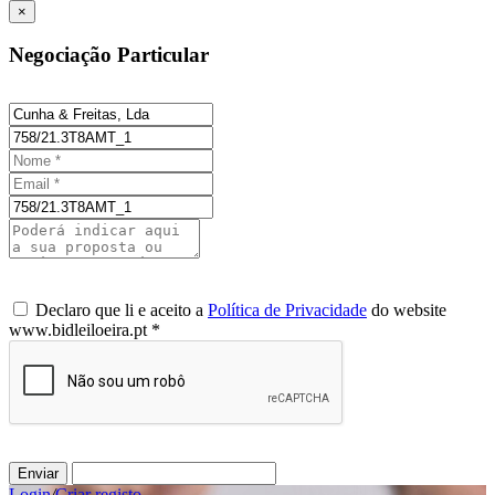
×
Negociação Particular
Declaro que li e aceito a
Política de Privacidade
do website
www.bidleiloeira.pt *
Enviar
Login
/
Criar registo