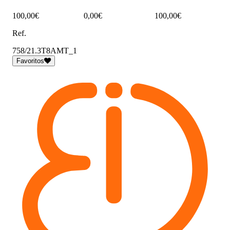
100,00€
0,00€
100,00€
Ref.
758/21.3T8AMT_1
Favoritos