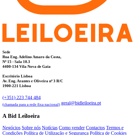
Sede
Rua Eng. Adelino Amaro da Costa,
Nº 15 - Sala 10.3
4400-134 Vila Nova de Gaia
Escritório Lisboa
Av. Eng. Arantes e Oliveira nº 3 R/C
1900-221 Lisboa
(+351) 223 744 484
geral@bidleiloeira.pt
(chamada para a rede fixa nacional)
A Bid Leiloeira
Negócios
Sobre nós
Notícias
Como vender
Contactos
Termos e
Condições
Política de Utilização e Segurança
Política de Cookies