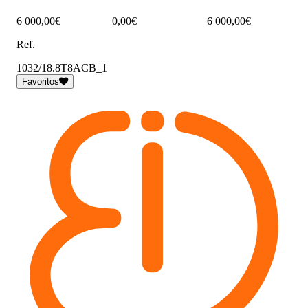
6 000,00€
0,00€
6 000,00€
Ref.
1032/18.8T8ACB_1
Favoritos