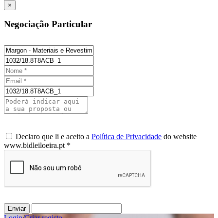
×
Negociação Particular
Declaro que li e aceito a
Política de Privacidade
do website
www.bidleiloeira.pt *
Enviar
Login
/
Criar registo