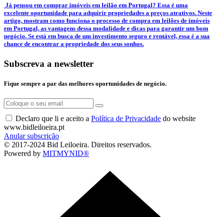
­ Já pensou em comprar imóveis em leilão em Portugal? Essa é uma
excelente oportunidade para adquirir propriedades a preços atrativos. Neste
artigo, mostram como funciona o processo de compra em leilões de imóveis
em Portugal, as vantagens dessa modalidade e dicas para garantir um bom
negócio. Se está em busca de um investimento seguro e rentável, essa é a sua
chance de encontrar a propriedade dos seus sonhos.
Subscreva a newsletter
Fique sempre a par das melhores oportunidades de negócio.
Declaro que li e aceito a
Política de Privacidade
do website
www.bidleiloeira.pt
Anular subscrição
© 2017-2024 Bid Leiloeira. Direitos reservados.
Powered by
MITMYNID®