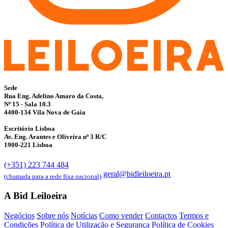
Sede
Rua Eng. Adelino Amaro da Costa,
Nº 15 - Sala 10.3
4400-134 Vila Nova de Gaia
Escritório Lisboa
Av. Eng. Arantes e Oliveira nº 3 R/C
1900-221 Lisboa
(+351) 223 744 484
geral@bidleiloeira.pt
(chamada para a rede fixa nacional)
A Bid Leiloeira
Negócios
Sobre nós
Notícias
Como vender
Contactos
Termos e
Condições
Política de Utilização e Segurança
Política de Cookies