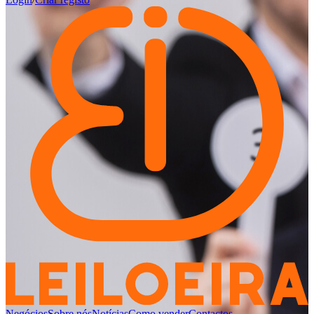
Negócios
Sobre nós
Notícias
Como vender
Contactos