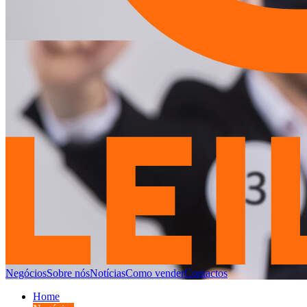
Negócios
Sobre nós
Notícias
Como vender
Contactos
Home