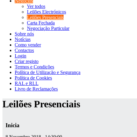
Negócios
Ver todos
Leilões Electrónicos
Leilões Presenciais
Carta Fechada
Negociação Particular
Sobre nós
Notícias
Como vender
Contactos
Login
Criar registo
Termos e Condições
Política de Utilização e Segurança
Política de Cookies
RAL e RLL
Livro de Reclamações
Leilões Presenciais
Inicia
8 Novembro 2018 - 14:30:00