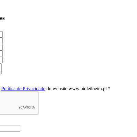
es
a
Política de Privacidade
do website www.bidleiloeira.pt *