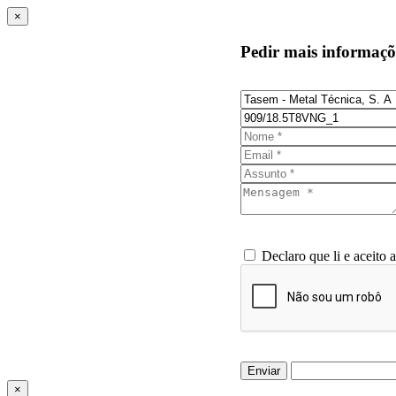
×
Pedir mais informaçõ
Declaro que li e aceito 
Enviar
×