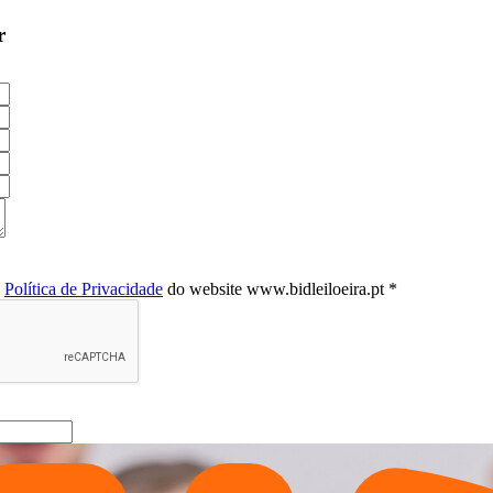
r
a
Política de Privacidade
do website www.bidleiloeira.pt *