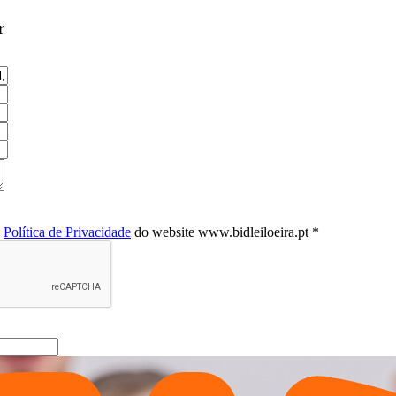
r
a
Política de Privacidade
do website www.bidleiloeira.pt *