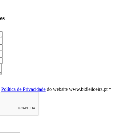
es
a
Política de Privacidade
do website www.bidleiloeira.pt *