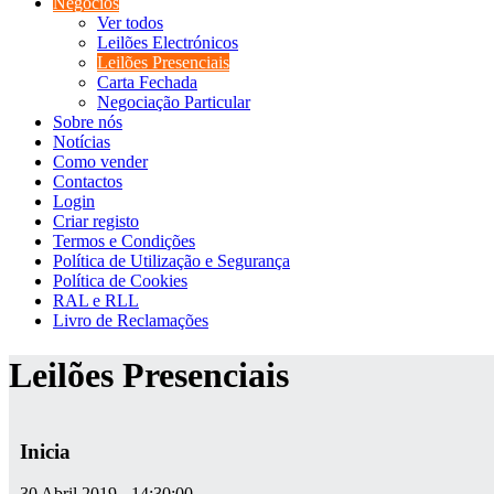
Negócios
Ver todos
Leilões Electrónicos
Leilões Presenciais
Carta Fechada
Negociação Particular
Sobre nós
Notícias
Como vender
Contactos
Login
Criar registo
Termos e Condições
Política de Utilização e Segurança
Política de Cookies
RAL e RLL
Livro de Reclamações
Leilões Presenciais
Inicia
30 Abril 2019 - 14:30:00