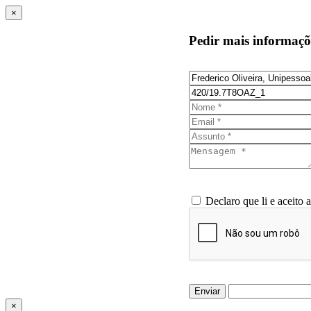
×
Pedir mais informaçõ
Declaro que li e aceito 
Enviar
×