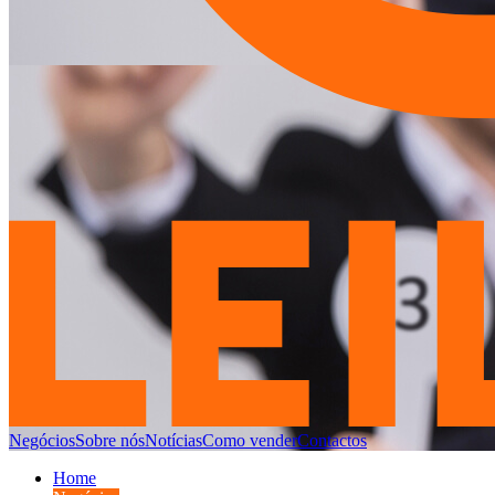
Negócios
Sobre nós
Notícias
Como vender
Contactos
Home