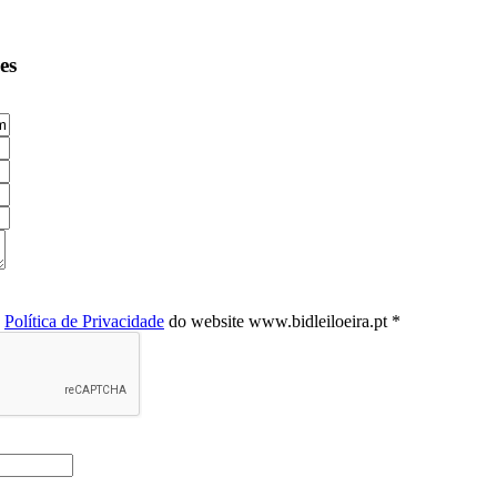
es
a
Política de Privacidade
do website www.bidleiloeira.pt *