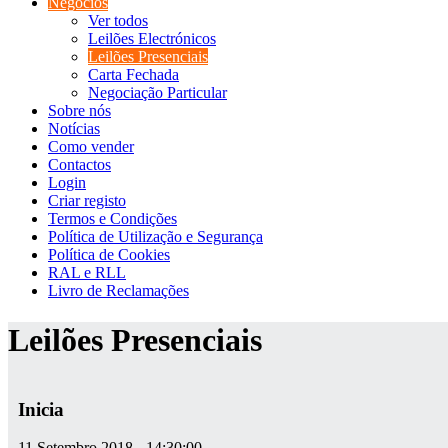
Negócios
Ver todos
Leilões Electrónicos
Leilões Presenciais
Carta Fechada
Negociação Particular
Sobre nós
Notícias
Como vender
Contactos
Login
Criar registo
Termos e Condições
Política de Utilização e Segurança
Política de Cookies
RAL e RLL
Livro de Reclamações
Leilões Presenciais
Inicia
11 Setembro 2018 - 14:30:00