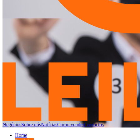
Negócios
Sobre nós
Notícias
Como vender
Contactos
Home