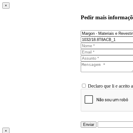
×
Pedir mais informaçõ
Declaro que li e aceito 
Enviar
×