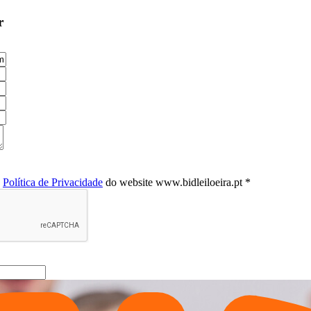
r
a
Política de Privacidade
do website www.bidleiloeira.pt *