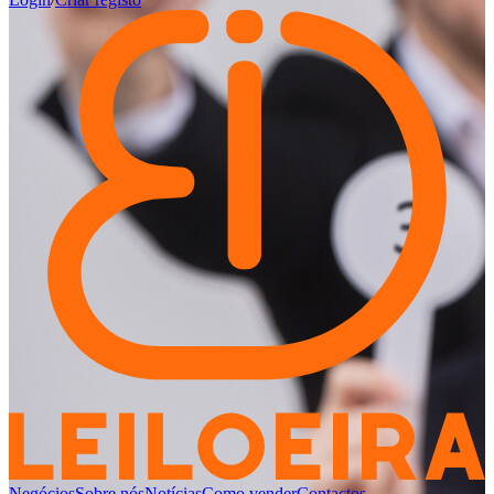
Negócios
Sobre nós
Notícias
Como vender
Contactos