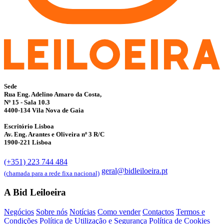
Sede
Rua Eng. Adelino Amaro da Costa,
Nº 15 - Sala 10.3
4400-134 Vila Nova de Gaia
Escritório Lisboa
Av. Eng. Arantes e Oliveira nº 3 R/C
1900-221 Lisboa
(+351) 223 744 484
geral@bidleiloeira.pt
(chamada para a rede fixa nacional)
A Bid Leiloeira
Negócios
Sobre nós
Notícias
Como vender
Contactos
Termos e
Condições
Política de Utilização e Segurança
Política de Cookies