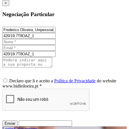
×
Negociação Particular
Declaro que li e aceito a
Política de Privacidade
do website
www.bidleiloeira.pt *
Enviar
Login
/
Criar registo