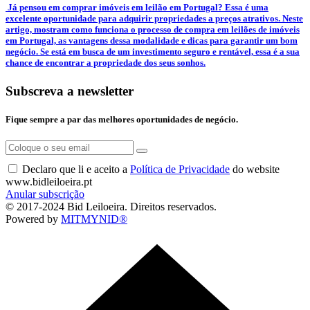
­ Já pensou em comprar imóveis em leilão em Portugal? Essa é uma
excelente oportunidade para adquirir propriedades a preços atrativos. Neste
artigo, mostram como funciona o processo de compra em leilões de imóveis
em Portugal, as vantagens dessa modalidade e dicas para garantir um bom
negócio. Se está em busca de um investimento seguro e rentável, essa é a sua
chance de encontrar a propriedade dos seus sonhos.
Subscreva a newsletter
Fique sempre a par das melhores oportunidades de negócio.
Declaro que li e aceito a
Política de Privacidade
do website
www.bidleiloeira.pt
Anular subscrição
© 2017-2024 Bid Leiloeira. Direitos reservados.
Powered by
MITMYNID®