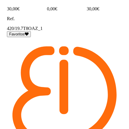
30,00€
0,00€
30,00€
Ref.
420/19.7T8OAZ_1
Favoritos