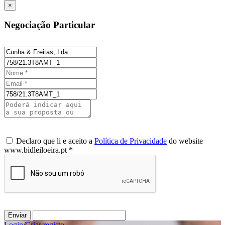
×
Negociação Particular
Declaro que li e aceito a
Política de Privacidade
do website
www.bidleiloeira.pt *
Enviar
Login
/
Criar registo