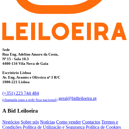
Sede
Rua Eng. Adelino Amaro da Costa,
Nº 15 - Sala 10.3
4400-134 Vila Nova de Gaia
Escritório Lisboa
Av. Eng. Arantes e Oliveira nº 3 R/C
1900-221 Lisboa
(+351) 223 744 484
geral@bidleiloeira.pt
(chamada para a rede fixa nacional)
A Bid Leiloeira
Negócios
Sobre nós
Notícias
Como vender
Contactos
Termos e
Condições
Política de Utilização e Segurança
Política de Cookies