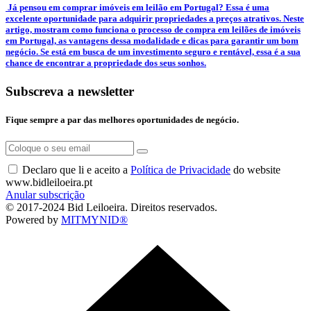
­ Já pensou em comprar imóveis em leilão em Portugal? Essa é uma
excelente oportunidade para adquirir propriedades a preços atrativos. Neste
artigo, mostram como funciona o processo de compra em leilões de imóveis
em Portugal, as vantagens dessa modalidade e dicas para garantir um bom
negócio. Se está em busca de um investimento seguro e rentável, essa é a sua
chance de encontrar a propriedade dos seus sonhos.
Subscreva a newsletter
Fique sempre a par das melhores oportunidades de negócio.
Declaro que li e aceito a
Política de Privacidade
do website
www.bidleiloeira.pt
Anular subscrição
© 2017-2024 Bid Leiloeira. Direitos reservados.
Powered by
MITMYNID®