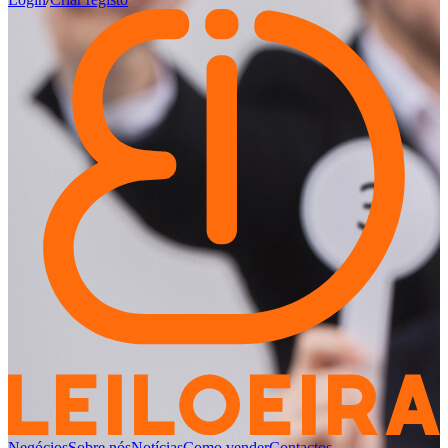
Negócios
Sobre nós
Notícias
Como vender
Contactos