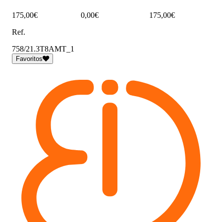
175,00€
0,00€
175,00€
Ref.
758/21.3T8AMT_1
Favoritos