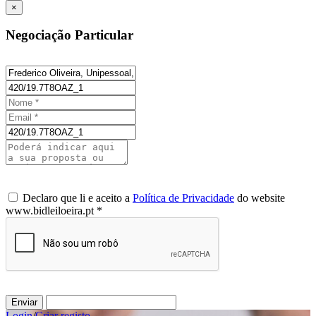
×
Negociação Particular
Declaro que li e aceito a
Política de Privacidade
do website
www.bidleiloeira.pt *
Enviar
Login
/
Criar registo