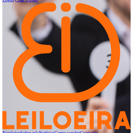
Negócios
Sobre nós
Notícias
Como vender
Contactos