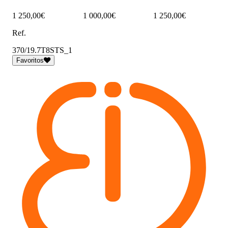
1 250,00€
1 000,00€
1 250,00€
Ref.
370/19.7T8STS_1
Favoritos