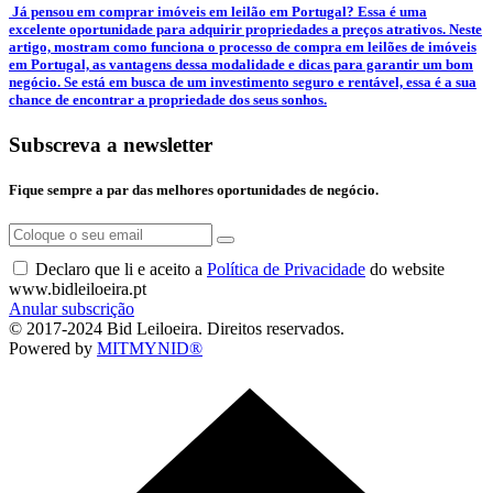
­ Já pensou em comprar imóveis em leilão em Portugal? Essa é uma
excelente oportunidade para adquirir propriedades a preços atrativos. Neste
artigo, mostram como funciona o processo de compra em leilões de imóveis
em Portugal, as vantagens dessa modalidade e dicas para garantir um bom
negócio. Se está em busca de um investimento seguro e rentável, essa é a sua
chance de encontrar a propriedade dos seus sonhos.
Subscreva a newsletter
Fique sempre a par das melhores oportunidades de negócio.
Declaro que li e aceito a
Política de Privacidade
do website
www.bidleiloeira.pt
Anular subscrição
© 2017-2024 Bid Leiloeira. Direitos reservados.
Powered by
MITMYNID®