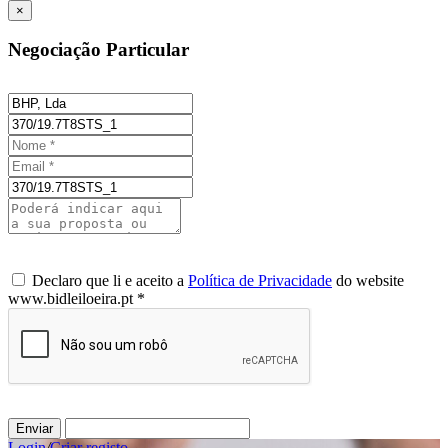
×
Negociação Particular
Declaro que li e aceito a
Política de Privacidade
do website
www.bidleiloeira.pt *
Enviar
Login
/
Criar registo