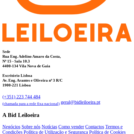
Sede
Rua Eng. Adelino Amaro da Costa,
Nº 15 - Sala 10.3
4400-134 Vila Nova de Gaia
Escritório Lisboa
Av. Eng. Arantes e Oliveira nº 3 R/C
1900-221 Lisboa
(+351) 223 744 484
geral@bidleiloeira.pt
(chamada para a rede fixa nacional)
A Bid Leiloeira
Negócios
Sobre nós
Notícias
Como vender
Contactos
Termos e
Condições
Política de Utilização e Segurança
Política de Cookies