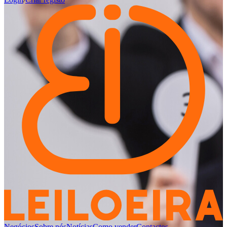
Negócios
Sobre nós
Notícias
Como vender
Contactos