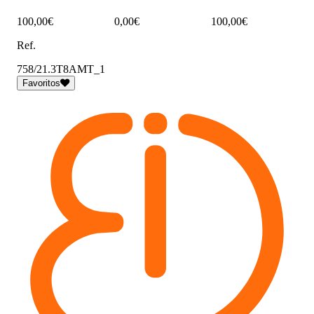
100,00€
0,00€
100,00€
Ref.
758/21.3T8AMT_1
Favoritos