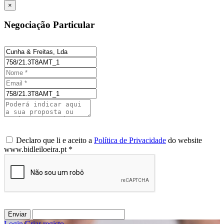
×
Negociação Particular
Declaro que li e aceito a
Política de Privacidade
do website
www.bidleiloeira.pt *
Enviar
Login
/
Criar registo