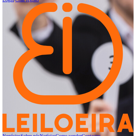
Negócios
Sobre nós
Notícias
Como vender
Contactos