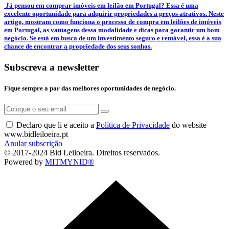
­ Já pensou em comprar imóveis em leilão em Portugal? Essa é uma
excelente oportunidade para adquirir propriedades a preços atrativos. Neste
artigo, mostram como funciona o processo de compra em leilões de imóveis
em Portugal, as vantagens dessa modalidade e dicas para garantir um bom
negócio. Se está em busca de um investimento seguro e rentável, essa é a sua
chance de encontrar a propriedade dos seus sonhos.
Subscreva a newsletter
Fique sempre a par das melhores oportunidades de negócio.
Declaro que li e aceito a
Política de Privacidade
do website
www.bidleiloeira.pt
Anular subscrição
© 2017-2024 Bid Leiloeira. Direitos reservados.
Powered by
MITMYNID®