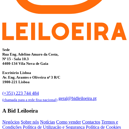
Sede
Rua Eng. Adelino Amaro da Costa,
Nº 15 - Sala 10.3
4400-134 Vila Nova de Gaia
Escritório Lisboa
Av. Eng. Arantes e Oliveira nº 3 R/C
1900-221 Lisboa
(+351) 223 744 484
geral@bidleiloeira.pt
(chamada para a rede fixa nacional)
A Bid Leiloeira
Negócios
Sobre nós
Notícias
Como vender
Contactos
Termos e
Condições
Política de Utilização e Segurança
Política de Cookies