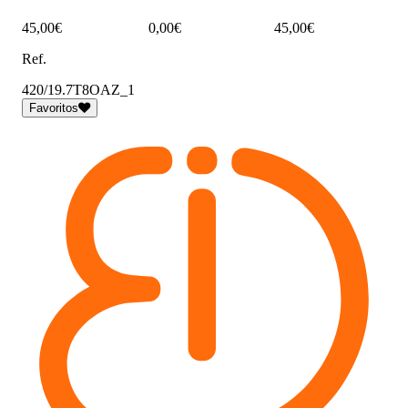
45,00€
0,00€
45,00€
Ref.
420/19.7T8OAZ_1
Favoritos