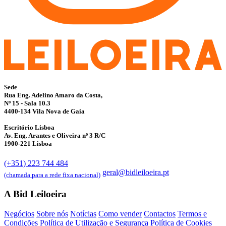
Sede
Rua Eng. Adelino Amaro da Costa,
Nº 15 - Sala 10.3
4400-134 Vila Nova de Gaia
Escritório Lisboa
Av. Eng. Arantes e Oliveira nº 3 R/C
1900-221 Lisboa
(+351) 223 744 484
geral@bidleiloeira.pt
(chamada para a rede fixa nacional)
A Bid Leiloeira
Negócios
Sobre nós
Notícias
Como vender
Contactos
Termos e
Condições
Política de Utilização e Segurança
Política de Cookies