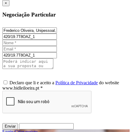
×
Negociação Particular
Declaro que li e aceito a
Política de Privacidade
do website
www.bidleiloeira.pt *
Enviar
Login
/
Criar registo