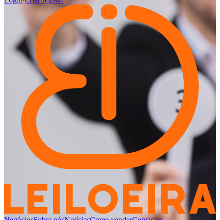
Negócios
Sobre nós
Notícias
Como vender
Contactos