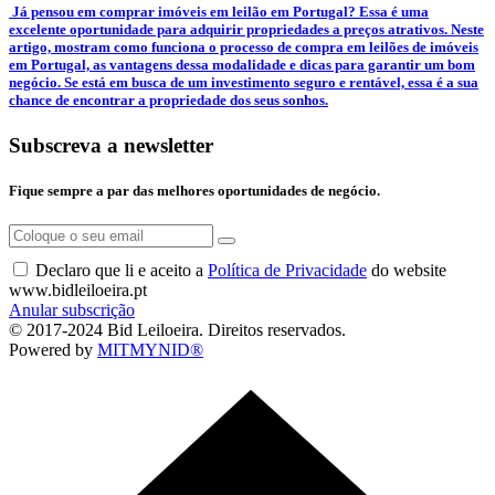
­ Já pensou em comprar imóveis em leilão em Portugal? Essa é uma
excelente oportunidade para adquirir propriedades a preços atrativos. Neste
artigo, mostram como funciona o processo de compra em leilões de imóveis
em Portugal, as vantagens dessa modalidade e dicas para garantir um bom
negócio. Se está em busca de um investimento seguro e rentável, essa é a sua
chance de encontrar a propriedade dos seus sonhos.
Subscreva a newsletter
Fique sempre a par das melhores oportunidades de negócio.
Declaro que li e aceito a
Política de Privacidade
do website
www.bidleiloeira.pt
Anular subscrição
© 2017-2024 Bid Leiloeira. Direitos reservados.
Powered by
MITMYNID®