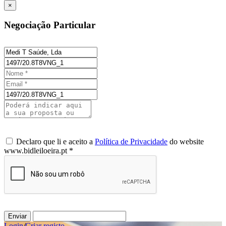
×
Negociação Particular
Declaro que li e aceito a
Política de Privacidade
do website
www.bidleiloeira.pt *
Enviar
Login
/
Criar registo