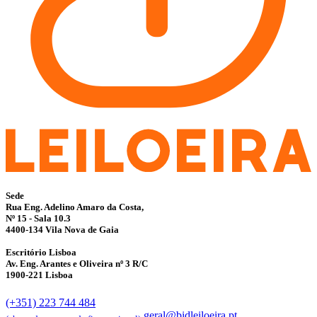
Sede
Rua Eng. Adelino Amaro da Costa,
Nº 15 - Sala 10.3
4400-134 Vila Nova de Gaia
Escritório Lisboa
Av. Eng. Arantes e Oliveira nº 3 R/C
1900-221 Lisboa
(+351) 223 744 484
geral@bidleiloeira.pt