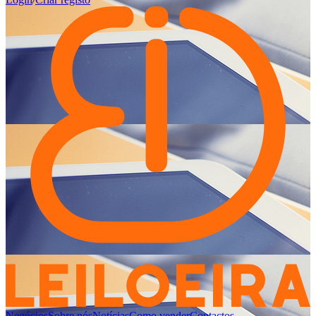
Negócios
Sobre nós
Notícias
Como vender
Contactos