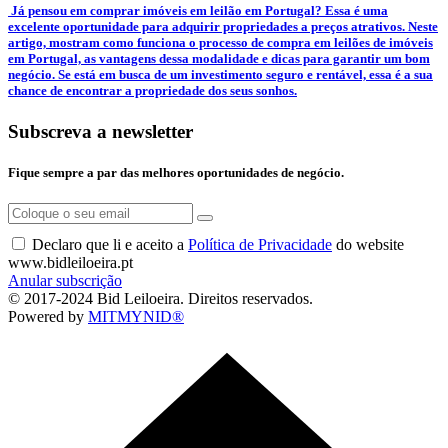
­ Já pensou em comprar imóveis em leilão em Portugal? Essa é uma
excelente oportunidade para adquirir propriedades a preços atrativos. Neste
artigo, mostram como funciona o processo de compra em leilões de imóveis
em Portugal, as vantagens dessa modalidade e dicas para garantir um bom
negócio. Se está em busca de um investimento seguro e rentável, essa é a sua
chance de encontrar a propriedade dos seus sonhos.
Subscreva a newsletter
Fique sempre a par das melhores oportunidades de negócio.
Declaro que li e aceito a
Política de Privacidade
do website
www.bidleiloeira.pt
Anular subscrição
© 2017-2024 Bid Leiloeira. Direitos reservados.
Powered by
MITMYNID®