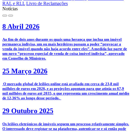
RAL e RLL
Livro de Reclamações
Notícias
8 Abril 2026
­Ao fim de dois anos durante os quais uma herança que inclua um imóvel
permaneça indivisa, um ou mais herdeiros passam a poder “provocar a
venda do imóvel quando não haja acordo entre eles”. A medida faz parte de
um novo “processo especial de venda de coisa imóvel indivisa”, aprovado
em Conselho de Ministros.
25 Março 2026
­­ O mercado global de leilões online está avaliado em cerca de 23,8 mil
milhões de euros em 2026, e as projeções apontam para que atinja os 67,9
mil milhões de euros até 2035, o que representa um crescimento anual médio
de 12,36% ao longo desse período.
29 Outubro 2025
­­Os leilões eletrónicos de imóveis seguem um processo relativamente simples.
O interessado deve registar-se na plataforma, autenticar-se e só então pode