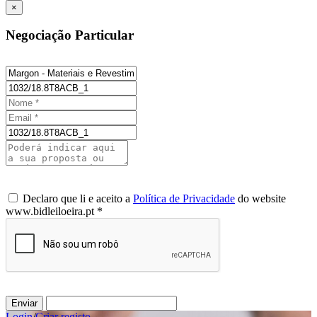
×
Negociação Particular
Declaro que li e aceito a
Política de Privacidade
do website
www.bidleiloeira.pt *
Enviar
Login
/
Criar registo