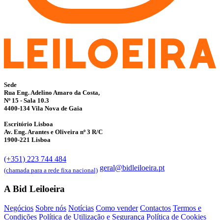
Sede
Rua Eng. Adelino Amaro da Costa,
Nº 15 - Sala 10.3
4400-134 Vila Nova de Gaia
Escritório Lisboa
Av. Eng. Arantes e Oliveira nº 3 R/C
1900-221 Lisboa
(+351) 223 744 484
geral@bidleiloeira.pt
(chamada para a rede fixa nacional)
A Bid Leiloeira
Negócios
Sobre nós
Notícias
Como vender
Contactos
Termos e
Condições
Política de Utilização e Segurança
Política de Cookies