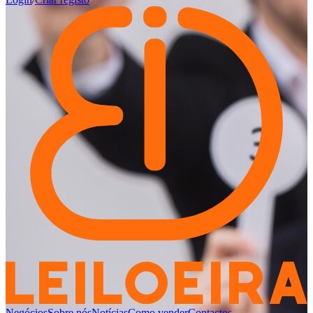
Negócios
Sobre nós
Notícias
Como vender
Contactos