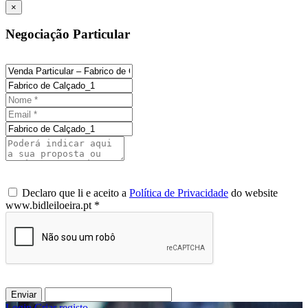
×
Negociação Particular
Declaro que li e aceito a
Política de Privacidade
do website
www.bidleiloeira.pt *
Enviar
Login
/
Criar registo