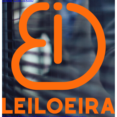
Negócios
Sobre nós
Notícias
Como vender
Contactos