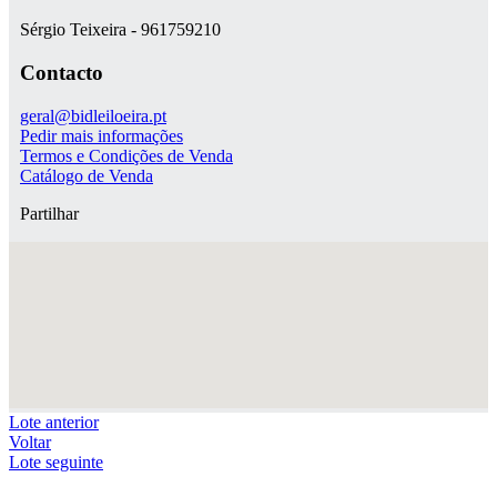
Sérgio Teixeira - 961759210
Contacto
geral@bidleiloeira.pt
Pedir mais informações
Termos e Condições de Venda
Catálogo de Venda
Partilhar
Lote anterior
Voltar
Lote seguinte