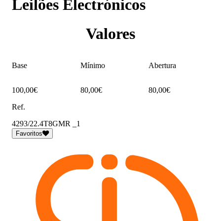
Leilões Electrónicos
Valores
Base
Mínimo
Abertura
100,00€
80,00€
80,00€
Ref.
4293/22.4T8GMR _1
Favoritos