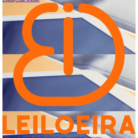
Negócios
Sobre nós
Notícias
Como vender
Contactos