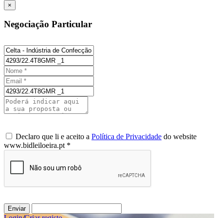
×
Negociação Particular
Declaro que li e aceito a
Política de Privacidade
do website
www.bidleiloeira.pt *
Enviar
Login
/
Criar registo