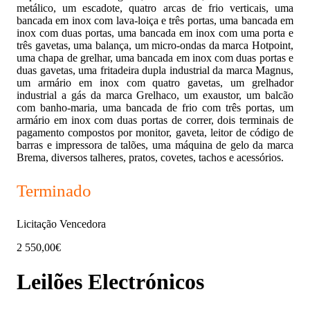
metálico, um escadote, quatro arcas de frio verticais, uma
bancada em inox com lava-loiça e três portas, uma bancada em
inox com duas portas, uma bancada em inox com uma porta e
três gavetas, uma balança, um micro-ondas da marca Hotpoint,
uma chapa de grelhar, uma bancada em inox com duas portas e
duas gavetas, uma fritadeira dupla industrial da marca Magnus,
um armário em inox com quatro gavetas, um grelhador
industrial a gás da marca Grelhaco, um exaustor, um balcão
com banho-maria, uma bancada de frio com três portas, um
armário em inox com duas portas de correr, dois terminais de
pagamento compostos por monitor, gaveta, leitor de código de
barras e impressora de talões, uma máquina de gelo da marca
Brema, diversos talheres, pratos, covetes, tachos e acessórios.
Terminado
Licitação Vencedora
2 550,00€
Leilões Electrónicos