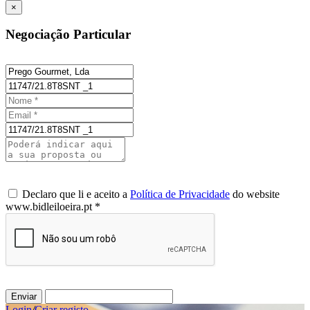
×
Negociação Particular
Declaro que li e aceito a
Política de Privacidade
do website
www.bidleiloeira.pt *
Enviar
Login
/
Criar registo