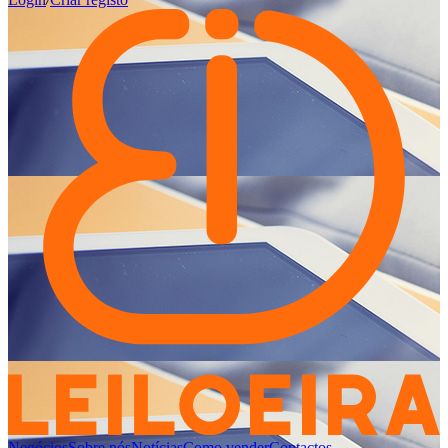
Negócios
Sobre nós
Notícias
Como vender
Contactos