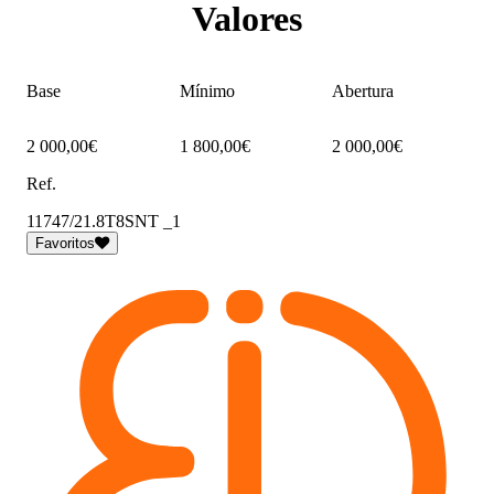
Valores
Base
Mínimo
Abertura
2 000,00€
1 800,00€
2 000,00€
Ref.
11747/21.8T8SNT _1
Favoritos