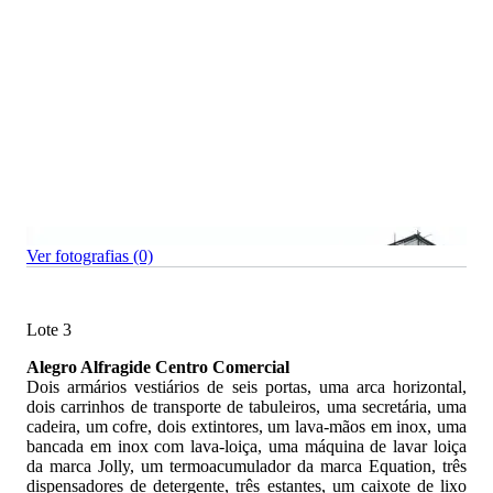
Ver fotografias (0)
Lote 3
Alegro Alfragide Centro Comercial
Dois armários vestiários de seis portas, uma arca horizontal,
dois carrinhos de transporte de tabuleiros, uma secretária, uma
cadeira, um cofre, dois extintores, um lava-mãos em inox, uma
bancada em inox com lava-loiça, uma máquina de lavar loiça
da marca Jolly, um termoacumulador da marca Equation, três
dispensadores de detergente, três estantes, um caixote de lixo