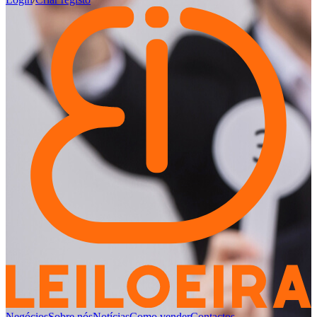
Negócios
Sobre nós
Notícias
Como vender
Contactos