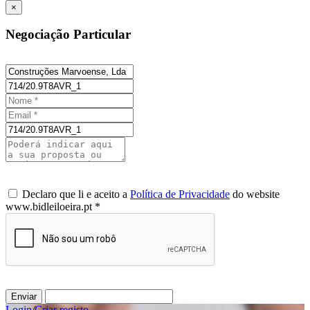
×
Negociação Particular
Declaro que li e aceito a
Política de Privacidade
do website
www.bidleiloeira.pt *
Enviar
Login
/
Criar registo