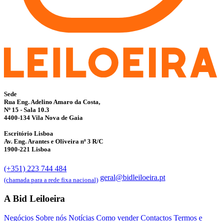
Sede
Rua Eng. Adelino Amaro da Costa,
Nº 15 - Sala 10.3
4400-134 Vila Nova de Gaia
Escritório Lisboa
Av. Eng. Arantes e Oliveira nº 3 R/C
1900-221 Lisboa
(+351) 223 744 484
geral@bidleiloeira.pt
(chamada para a rede fixa nacional)
A Bid Leiloeira
Negócios
Sobre nós
Notícias
Como vender
Contactos
Termos e