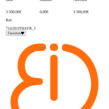
3 500,00€
0,00€
3 500,00€
Ref.
714/20.9T8AVR_1
Favoritos