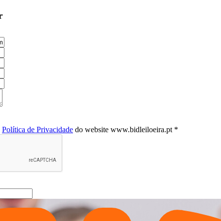
r
a
Política de Privacidade
do website www.bidleiloeira.pt *