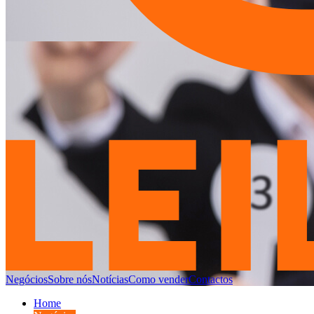
Negócios
Sobre nós
Notícias
Como vender
Contactos
Home