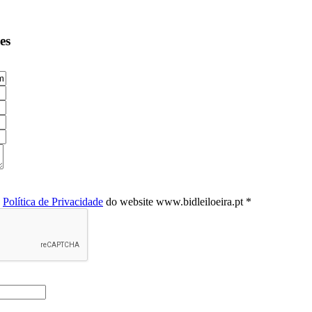
es
a
Política de Privacidade
do website www.bidleiloeira.pt *