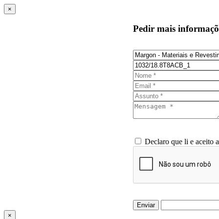
×
Pedir mais informaçõ
Declaro que li e aceito 
Enviar
×