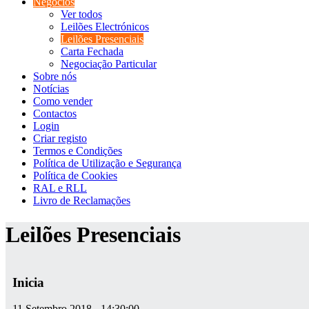
Negócios
Ver todos
Leilões Electrónicos
Leilões Presenciais
Carta Fechada
Negociação Particular
Sobre nós
Notícias
Como vender
Contactos
Login
Criar registo
Termos e Condições
Política de Utilização e Segurança
Política de Cookies
RAL e RLL
Livro de Reclamações
Leilões Presenciais
Inicia
11 Setembro 2018 - 14:30:00