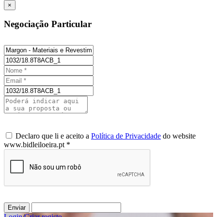
×
Negociação Particular
Declaro que li e aceito a
Política de Privacidade
do website
www.bidleiloeira.pt *
Enviar
Login
/
Criar registo