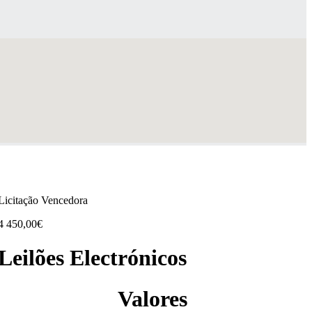
Licitação Vencedora
4 450,00€
Leilões Electrónicos
Valores