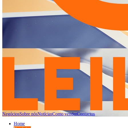
Negócios
Sobre nós
Notícias
Como vender
Contactos
Home