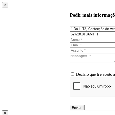
×
Pedir mais informaçõ
Declaro que li e aceito 
Enviar
×