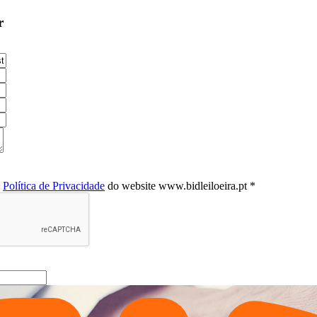
r
a
Política de Privacidade
do website www.bidleiloeira.pt *