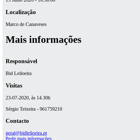
Localização
Marco de Canaveses
Mais informações
Responsável
Bid Leiloeira
Visitas
23-07-2020, às 14.30h
Sérgio Teixeira - 961759210
Contacto
geral@bidleiloeira.pt
Pedir mais informações