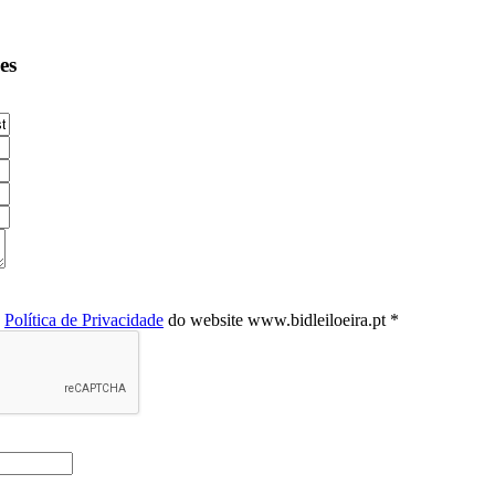
es
a
Política de Privacidade
do website www.bidleiloeira.pt *