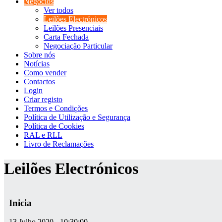
Negócios
Ver todos
Leilões Electrónicos
Leilões Presenciais
Carta Fechada
Negociação Particular
Sobre nós
Notícias
Como vender
Contactos
Login
Criar registo
Termos e Condições
Política de Utilização e Segurança
Política de Cookies
RAL e RLL
Livro de Reclamações
Leilões Electrónicos
Inicia
13 Julho 2020 - 10:30:00