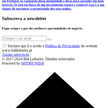
em Portugal, as vantagens dessa modalidade e dicas para garantir um bom
negócio. Se está em busca de um investimento seguro e rentável, essa é a sua
chance de encontrar a propriedade dos seus sonhos.
Subscreva a newsletter
Fique sempre a par das melhores oportunidades de negócio.
Declaro que li e aceito a
Política de Privacidade
do website
www.bidleiloeira.pt
Anular subscrição
© 2017-2024 Bid Leiloeira. Direitos reservados.
Powered by
MITMYNID®