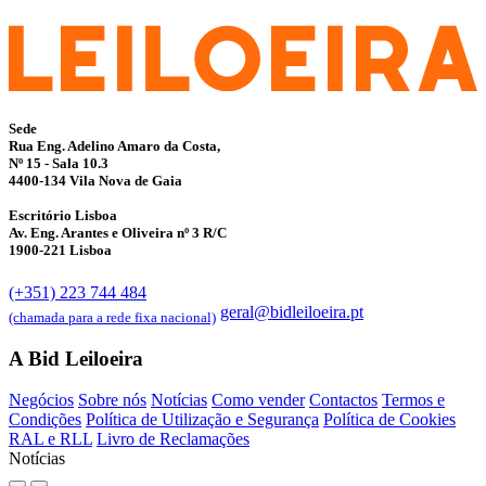
Sede
Rua Eng. Adelino Amaro da Costa,
Nº 15 - Sala 10.3
4400-134 Vila Nova de Gaia
Escritório Lisboa
Av. Eng. Arantes e Oliveira nº 3 R/C
1900-221 Lisboa
(+351) 223 744 484
geral@bidleiloeira.pt
(chamada para a rede fixa nacional)
A Bid Leiloeira
Negócios
Sobre nós
Notícias
Como vender
Contactos
Termos e
Condições
Política de Utilização e Segurança
Política de Cookies
RAL e RLL
Livro de Reclamações
Notícias