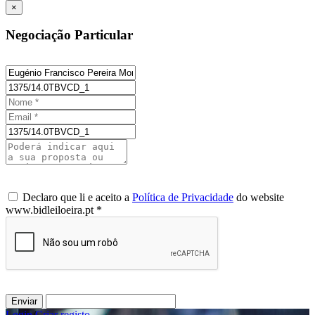
×
Negociação Particular
Declaro que li e aceito a
Política de Privacidade
do website
www.bidleiloeira.pt *
Enviar
Login
/
Criar registo