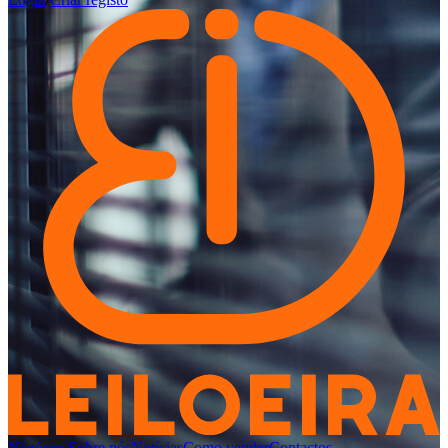
Negócios
Sobre nós
Notícias
Como vender
Contactos