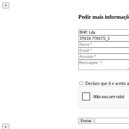
×
Pedir mais informaçõ
Declaro que li e aceito 
Enviar
×