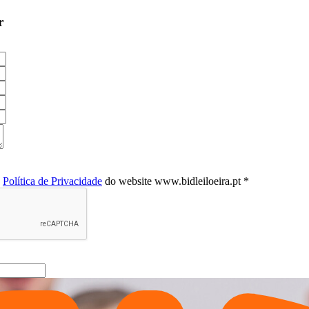
r
a
Política de Privacidade
do website www.bidleiloeira.pt *