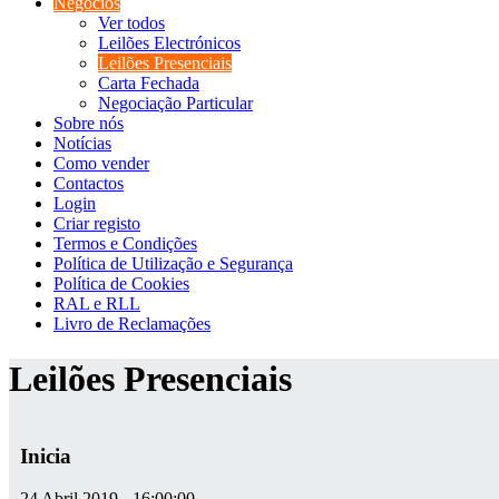
Negócios
Ver todos
Leilões Electrónicos
Leilões Presenciais
Carta Fechada
Negociação Particular
Sobre nós
Notícias
Como vender
Contactos
Login
Criar registo
Termos e Condições
Política de Utilização e Segurança
Política de Cookies
RAL e RLL
Livro de Reclamações
Leilões Presenciais
Inicia
24 Abril 2019 - 16:00:00