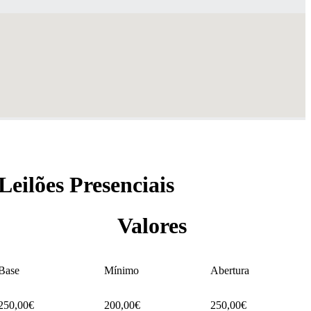
Leilões Presenciais
Valores
Base
Mínimo
Abertura
250,00€
200,00€
250,00€