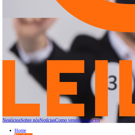
Negócios
Sobre nós
Notícias
Como vender
Contactos
Home