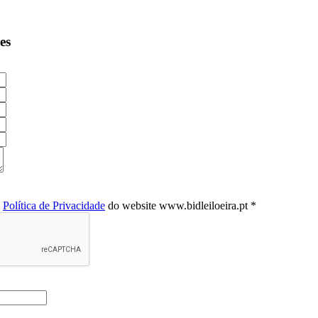
es
a
Política de Privacidade
do website www.bidleiloeira.pt *