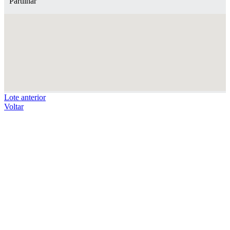
Partilhar
Lote anterior
Voltar