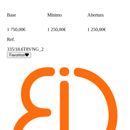
Base
Mínimo
Abertura
1 750,00€
1 250,00€
1 250,00€
Ref.
335/18.6T8VNG_2
Favoritos