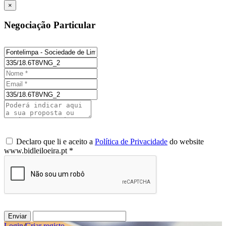
×
Negociação Particular
Declaro que li e aceito a
Política de Privacidade
do website
www.bidleiloeira.pt *
Enviar
Login
/
Criar registo