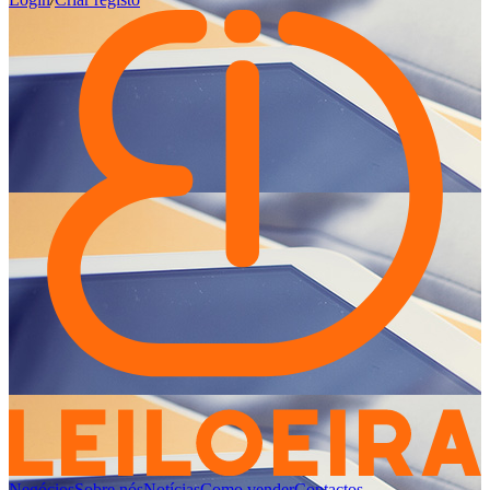
Negócios
Sobre nós
Notícias
Como vender
Contactos