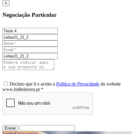
×
Negociação Particular
Declaro que li e aceito a
Política de Privacidade
do website
www.bidleiloeira.pt *
Enviar
Login
/
Criar registo