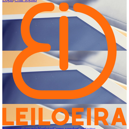
Negócios
Sobre nós
Notícias
Como vender
Contactos