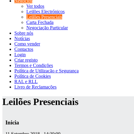
Negócios
Ver todos
Leilões Electrónicos
Leilões Presenciais
Carta Fechada
Negociação Particular
Sobre nós
Notícias
Como vender
Contactos
Login
Criar registo
Termos e Condições
Política de Utilização e Segurança
Política de Cookies
RAL e RLL
Livro de Reclamações
Leilões Presenciais
Inicia
11 Setembro 2018 - 14:30:00