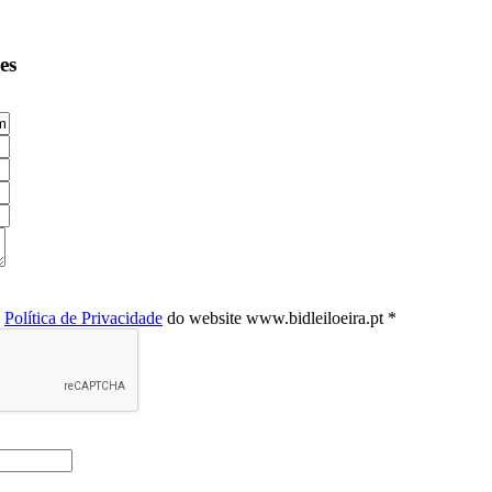
es
a
Política de Privacidade
do website www.bidleiloeira.pt *