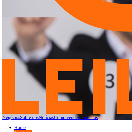
Negócios
Sobre nós
Notícias
Como vender
Contactos
Home