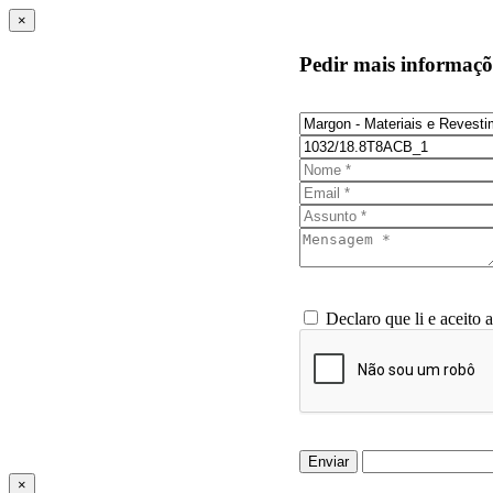
×
Pedir mais informaçõ
Declaro que li e aceito 
Enviar
×