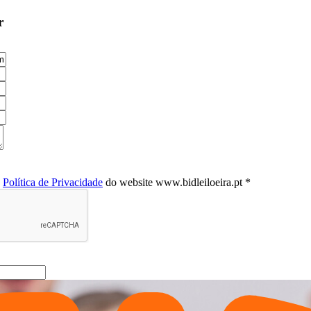
r
a
Política de Privacidade
do website www.bidleiloeira.pt *