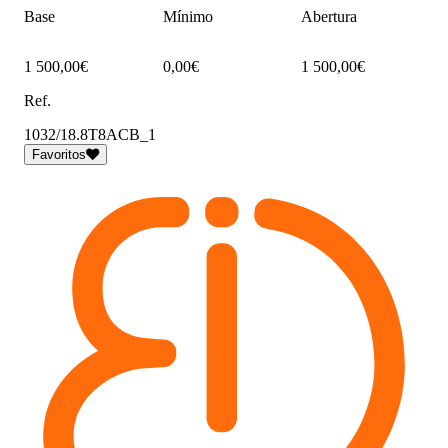
Base
Mínimo
Abertura
1 500,00€
0,00€
1 500,00€
Ref.
1032/18.8T8ACB_1
Favoritos