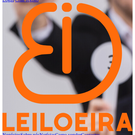
Negócios
Sobre nós
Notícias
Como vender
Contactos