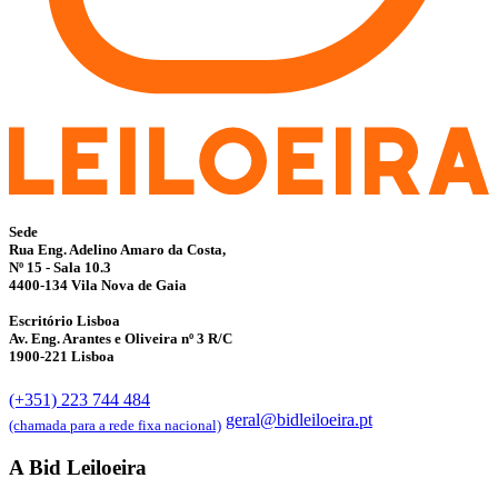
Sede
Rua Eng. Adelino Amaro da Costa,
Nº 15 - Sala 10.3
4400-134 Vila Nova de Gaia
Escritório Lisboa
Av. Eng. Arantes e Oliveira nº 3 R/C
1900-221 Lisboa
(+351) 223 744 484
geral@bidleiloeira.pt
(chamada para a rede fixa nacional)
A Bid Leiloeira