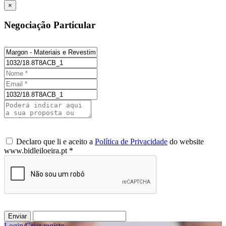
×
Negociação Particular
Declaro que li e aceito a
Política de Privacidade
do website
www.bidleiloeira.pt *
Enviar
Login
/
Criar registo